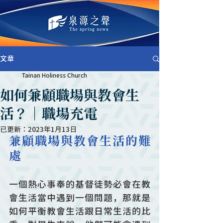
文章
Tainan Holiness Church
如何兼顧職場與教會生
活？｜職場充電
已更新：
2023年1月13日
兼顧職場與教會生活的難
處
一個熱心事奉的基督徒勢必會在教
會生活當中遇到一個問題，那就是
如何平衡教會生活跟日常生活的比