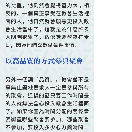
的比重，他仍然會覺得壓力大；相
反的，一個真正享受在教會生活裡
面的人，他自然就會願意更投入教
會生活當中了，這就是為什麼許多
人明明很累了，放假還要熬夜打電
動，因為他們喜歡做這件事情。
以高品質的方式參與聚會
另外一個詞「品質」。教會並不是
毫無止盡地要求人一定要參與所有
的聚會，這樣的話只要工作時間長
的人就無法全心投入教會生活裡面
了。如果你因為時間分配的關係需
要衡量哪些聚會要參加、哪些聚會
不參加，要投入多少心力與時間，