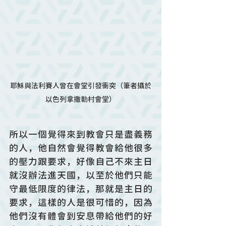
耶穌與法利賽人曾在會堂引發衝突（筆者攝於
以色列拿撒勒村會堂）
所以一個覺得來到教會只是盡義務
的人，他自然會覺得教會給他很多
的壓力跟要求，好像自己不來主日
就沒辦法進天國，以至於他們只能
守最低限度的律法，那就是主日的
要求，這樣的人是很可惜的，因為
他們沒有體會到安息帶給他們的好