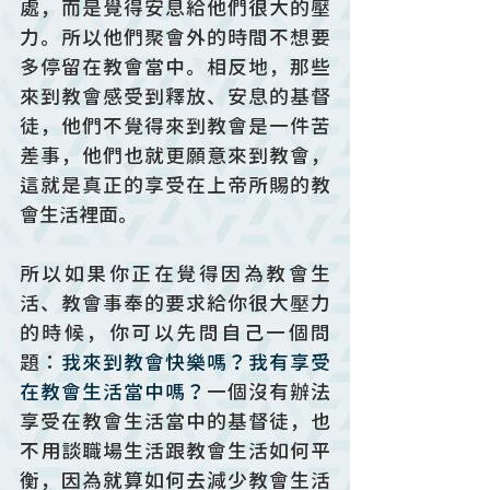
處，而是覺得安息給他們很大的壓
力。所以他們聚會外的時間不想要
多停留在教會當中。相反地，那些
來到教會感受到釋放、安息的基督
徒，他們不覺得來到教會是一件苦
差事，他們也就更願意來到教會，
這就是真正的享受在上帝所賜的教
會生活裡面。
所以如果你正在覺得因為教會生
活、教會事奉的要求給你很大壓力
的時候，你可以先問自己一個問
題：
我來到教會快樂嗎？我有享受
在教會生活當中嗎？
一個沒有辦法
享受在教會生活當中的基督徒，也
不用談職場生活跟教會生活如何平
衡，因為就算如何去減少教會生活