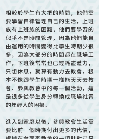
相較於學生有大把的時間，他們需
要學習自律管理自己的生活，上班
族有上班族的困難，他們要學習的
似乎不是時間管理，因為他們能自
由運用的時間變得比學生時期少很
多，因為大部分的時間都在職場工
作，下班後常常也已經耗盡體力，
只想休息，就算有動力去教會，根
本不像跟學生時期一樣能天天去教
會、參與教會中的每一個活動，這
是很多從學生身分轉換成職場社青
的年輕人的困擾。
進入到家庭以後，參與教會生活需
要比前一個時期付出更多的代價，
根據在台南聖教會的一項針對弟兄