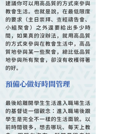
建議你可以用高品質的方式來參與
教會生活。也就是說，在最低限度
的要求（主日崇拜、查經禱告會、
小組聚會）之外還要給出多少時
間，如果真的沒辦法，就用高品質
的方式來參與在教會生活中，高品
質地參與某一些聚會，總比低品質
地參與所有聚會，卻沒有收穫得著
的好。
預備心做好時間管理
最後給離開學生生活進入職場生活
的基督徒一個觀念：進入職場後跟
學生是完全不一樣的生活面貌。以
前時間很多，想去哪玩、每天上教