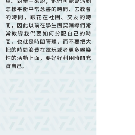
重。對學生來說，他們可能會遇到
怎樣平衡平常念書的時間、去教會
的時間，跟花在社團、交友的時
間，因此以前在學生團契輔導們常
常教導我們要如何分配自己的時
間，也就是時間管理，而不要把大
把的時間浪費在電玩或者更多娛樂
性的活動上面，要好好利用時間充
實自己。