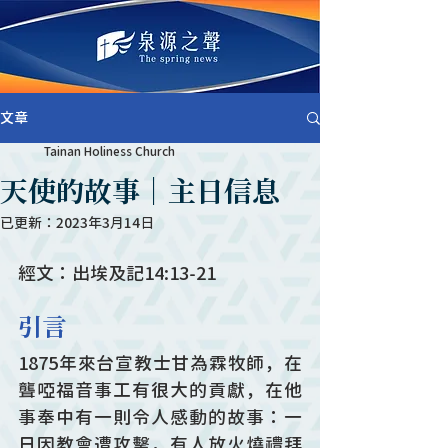
文章
Tainan Holiness Church
天使的故事｜主日信息
已更新：
2023年3月14日
經文：出埃及記14:13-21    
引言
1875年來台宣教士甘為霖牧師，在
聾啞福音事工有很大的貢獻，在他
事奉中有一則令人感動的故事：一
日因教會遭攻擊，有人放火燒禮拜