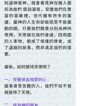
知道神是神，就會看見神在敵人面
前為我們 擺設宴席，安置我們在豐
富的喜樂裡，世代雖有許多的震
盪，屬神的人生命卻能感受不能震
動的國，只要我們願意分別為神所
使用，天使就在我們身邊，四周圍
的人事物，都成了保護的使者，成
了道路的故事，而非滿足我們的需
要。
最後，如何接待天使呢？
一、存著彼此相愛的心
服事身受苦難的人，我們不知不覺
就接待了天使。
二、成為神的朋友