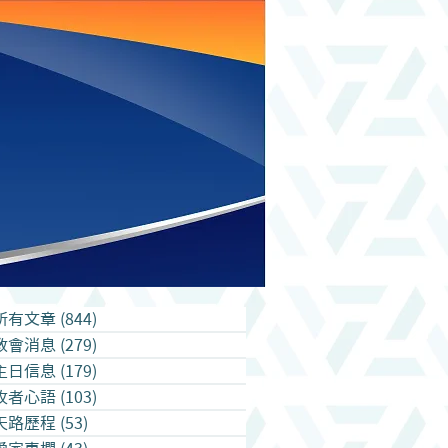
所有文章
(844)
844 篇文章
教會消息
(279)
279 篇文章
主日信息
(179)
179 篇文章
牧者心語
(103)
103 篇文章
天路歷程
(53)
53 篇文章