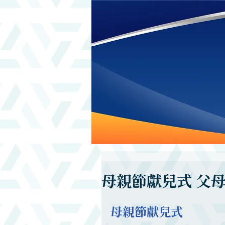
母親節獻兒式 父
母親節獻兒式