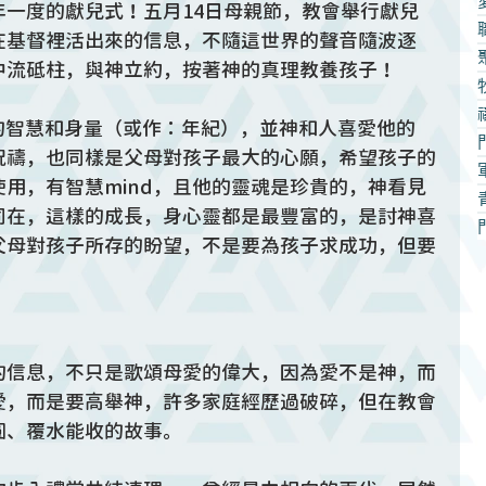
年一度的獻兒式！五月14日母親節，教會舉行獻兒
在基督裡活出來的信息，不隨這世界的聲音隨波逐
中流砥柱，與神立約，按著神的真理教養孩子！
的智慧和身量（或作：年紀），並神和人喜愛他的
祝禱，也同樣是父母對孩子最大的心願，希望孩子的
用，有智慧mind，且他的靈魂是珍貴的，神看見
同在，這樣的成長，身心靈都是最豐富的，是討神喜
父母對孩子所存的盼望，不是要為孩子求成功，但要
的信息，不只是歌頌母愛的偉大，因為愛不是神，而
愛，而是要高舉神，許多家庭經歷過破碎，但在教會
圓、覆水能收的故事。