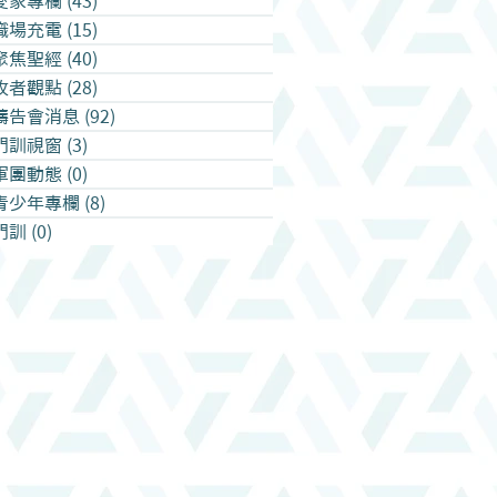
愛家專欄
(43)
43 篇文章
職場充電
(15)
15 篇文章
聚焦聖經
(40)
40 篇文章
牧者觀點
(28)
28 篇文章
禱告會消息
(92)
92 篇文章
門訓視窗
(3)
3 篇文章
軍團動態
(0)
0 篇文章
青少年專欄
(8)
8 篇文章
門訓
(0)
0 篇文章