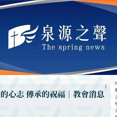
母的心志 傳承的祝福｜教會消息