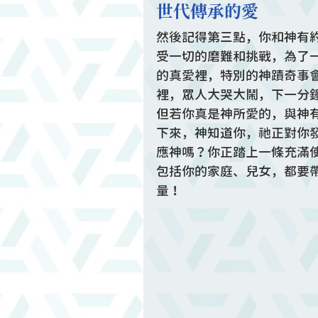
世代傳承的愛
然後記得第三點，你和神有
受一切的磨難和挑戰，為了
的真愛裡，特別的神蹟奇事
裡，眾人大哭大鬧，下一分
但若你真是神所愛的，與神
下來，神知道你，祂正對你
應神嗎？你正踏上一條充滿
包括你的家庭、兒女，都要
量！