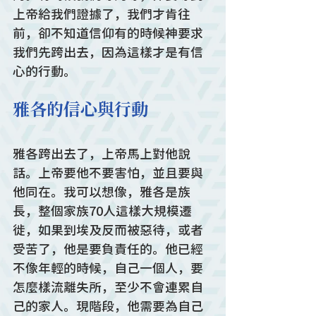
上帝給我們證據了，我們才肯往
前，卻不知道信仰有的時候神要求
我們先跨出去，因為這樣才是有信
心的行動。
雅各的信心與行動
雅各跨出去了，上帝馬上對他說
話。上帝要他不要害怕，並且要與
他同在。我可以想像，雅各是族
長，整個家族70人這樣大規模遷
徙，如果到埃及反而被惡待，或者
受苦了，他是要負責任的。他已經
不像年輕的時候，自己一個人，要
怎麼樣流離失所，至少不會連累自
己的家人。現階段，他需要為自己