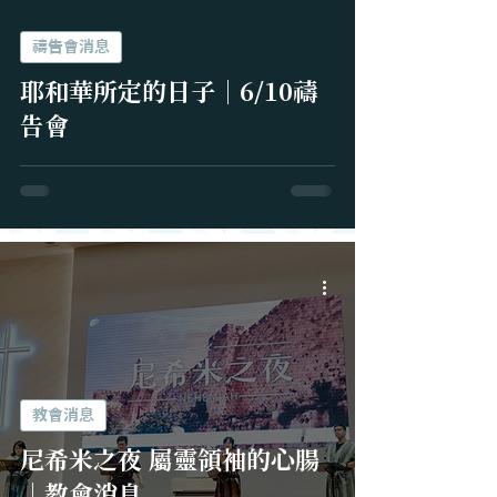
禱告會消息
耶和華所定的日子｜6/10禱
告會
教會消息
尼希米之夜 屬靈領袖的心腸
｜教會消息