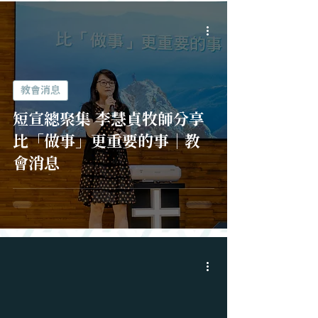
教會消息
短宣總聚集 李慧貞牧師分享
比「做事」更重要的事｜教
會消息