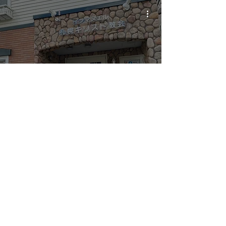
牧者心語
與札幌教會的交流與願景｜
牧者心語