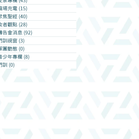
愛家專欄
(43)
43 篇文章
職場充電
(15)
15 篇文章
聚焦聖經
(40)
40 篇文章
牧者觀點
(28)
28 篇文章
禱告會消息
(92)
92 篇文章
門訓視窗
(3)
3 篇文章
軍團動態
(0)
0 篇文章
青少年專欄
(8)
8 篇文章
門訓
(0)
0 篇文章