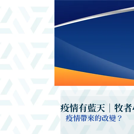
疫情有藍天｜牧者
疫情帶來的改變？