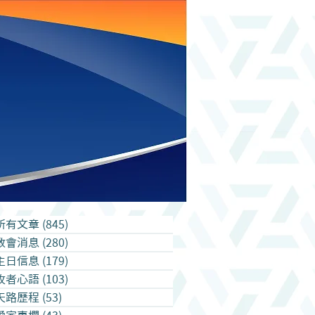
所有文章
(845)
845 篇文章
教會消息
(280)
280 篇文章
主日信息
(179)
179 篇文章
牧者心語
(103)
103 篇文章
天路歷程
(53)
53 篇文章