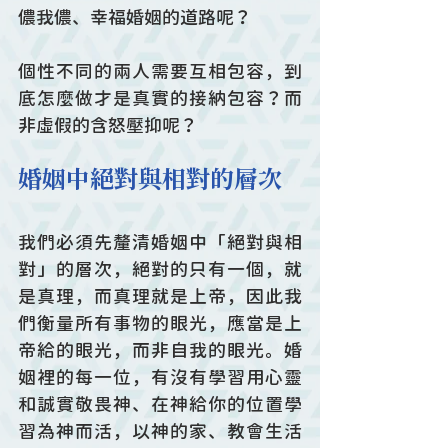
儂我儂、幸福婚姻的道路呢？
個性不同的兩人需要互相包容，到
底怎麼做才是真實的接納包容？而
非虛假的含怒壓抑呢？
婚姻中絕對與相對的層次
我們必須先釐清婚姻中「絕對與相
對」的層次，絕對的只有一個，就
是真理，而真理就是上帝，因此我
們衡量所有事物的眼光，應當是上
帝給的眼光，而非自我的眼光。婚
姻裡的每一位，有沒有學習用心靈
和誠實敬畏神、在神給你的位置學
習為神而活，以神的家、教會生活