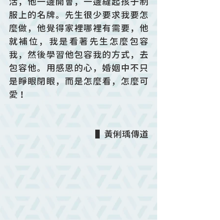
活，他一邊開會，一邊縫起孩子制
服上的名牌。先生很少要求我要怎
麼做，他覺得家裡哪裡有需要，他
就補位，我是看著先生怎麼包容
我，然後學習他包容我的方式，去
包容他。用感恩的心，婚姻中不只
是睜眼閉眼，而是怎麼看，怎麼可
愛！
▌黃俐瑀傳道