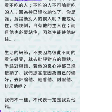
看不吃的人；不吃的人不可論斷吃
的人；因為神已經收納他了。你是
誰，竟論斷別人的僕人呢？他或站
住，或跌倒，自有他的主人在；而
且他也必要站住，因為主能使他站
住。」
生活的細節，不要因為彼此不同的
看法感受，就去批評對方的觀點，
爭論對與錯，若他的良心神都已經
接納了，我們憑甚麼因為自己的偏
好，去評論他、輕看他、討厭他、
排斥他呢？
我們不一樣，不代表一定是我對他
錯。