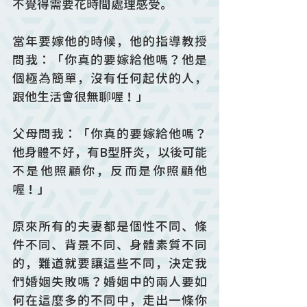
不覺得需要花時間處理感受。
當年要嫁他的時候，他的指導教授
問我：「你真的要嫁給他嗎？他是
個極為簡單，沒有任何起伏的人，
跟他生活會很無聊喔！」
父母問我：「你真的要嫁給他嗎？
他身體不好，有B型肝炎，以後可能
不是他照顧你，反而是你照顧他
喔！」
原來所有的夫妻都是個性不同、條
件不同、背景不同、身體素質不同
的，難道就要讓這些不同，決定我
們婚姻失敗嗎？婚姻中的兩人要如
何在這麼多的不同中，走出一條你