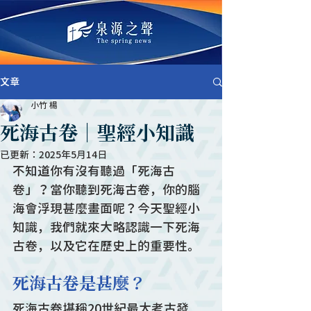
文章
小竹 楊
死海古卷｜聖經小知識
已更新：
2025年5月14日
不知道你有沒有聽過「死海古
卷」？當你聽到死海古卷，你的腦
海會浮現甚麼畫面呢？今天聖經小
知識，我們就來大略認識一下死海
古卷，以及它在歷史上的重要性。
死海古卷是甚麼？
死海古卷堪稱20世紀最大考古發