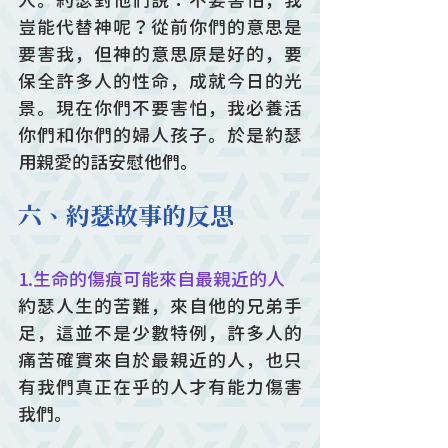
人。約瑟對他們說：不要害怕，我
豈能代替神呢？從前你們的意思是
要害我，但神的意思原是好的，要
保全許多人的性命，成就今日的光
景。現在你們不要害怕，我必養活
你們和你們的婦人孩子。於是約瑟
用親愛的話安慰他們。
六、約瑟故事的反思
1.生命的傷痕可能來自最親近的人
約瑟人生的苦難，來自他的兄弟手
足，這並不是少數特例，許多人的
痛苦確實來自於最親近的人，也只
有我們真正在乎的人才有能力傷害
我們。