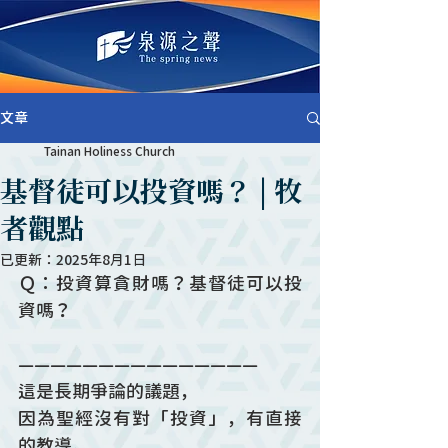
文章
Tainan Holiness Church
基督徒可以投資嗎？ | 牧
者觀點
已更新：
2025年8月1日
Ｑ：投資算貪財嗎？基督徒可以投
資嗎？
———————————————
這是長期爭論的議題，
因為聖經沒有對「投資」，有直接
的教導。