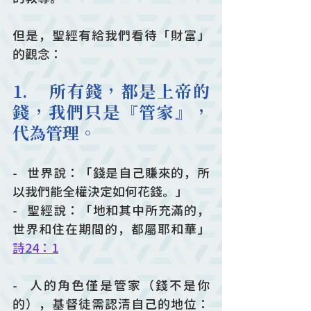
但是，聖經有給我們看待「財富」
的觀念： 
1.    所有錢，都是上帝的
錢，我們只是『管家』，
代為管理。
-   世界說：「錢是自己賺來的，所
以我們能全權決定如何花錢。」
-   聖經說：「地和其中所充滿的，
世界和住在期間的，都屬耶和華」
詩24：1
-   人的角色僅是管家（錢不是你
的），基督徒需認清自己的地位：