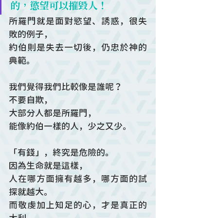
的，慾望可以摧毀人！
所羅門就是面對慾望、誘惑，很失
敗的例子，
約伯則是失去一切後，仍忠於神的
典範。
我們覺得我們比較像是誰呢？
不要自欺，
大部分人都是所羅門，
能像約伯一樣的人，少之又少。
「有錢」，終究是危險的。
因為生命就是這樣，
人在哪方面擁有越多，哪方面的試
探就越大。
而敬虔加上知足的心，才是真正的