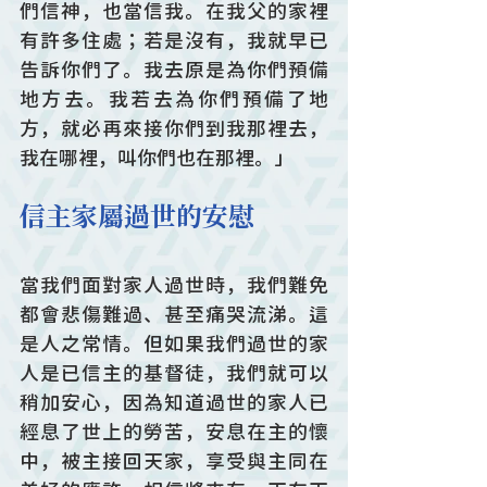
們信神，也當信我。在我父的家裡
有許多住處；若是沒有，我就早已
告訴你們了。我去原是為你們預備
地方去。我若去為你們預備了地
方，就必再來接你們到我那裡去，
我在哪裡，叫你們也在那裡。」
信主家屬過世的安慰
當我們面對家人過世時，我們難免
都會悲傷難過、甚至痛哭流涕。這
是人之常情。但如果我們過世的家
人是已信主的基督徒，我們就可以
稍加安心，因為知道過世的家人已
經息了世上的勞苦，安息在主的懷
中，被主接回天家，享受與主同在