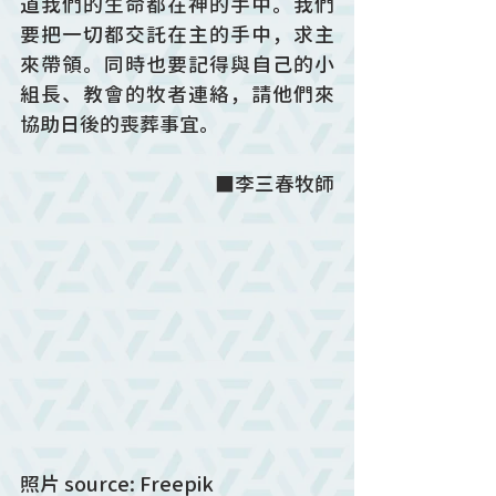
道我們的生命都在神的手中。我們
要把一切都交託在主的手中，求主
來帶領。同時也要記得與自己的小
組長、教會的牧者連絡，請他們來
協助日後的喪葬事宜。
■李三春牧師
照片 source: Freepik