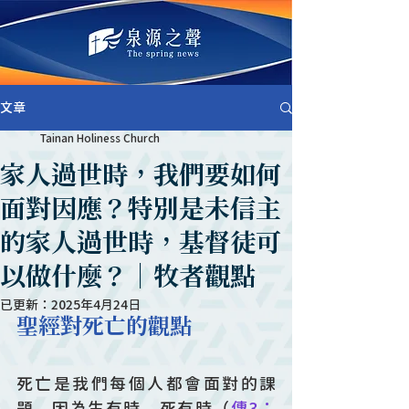
文章
Tainan Holiness Church
家人過世時，我們要如何
面對因應？特別是未信主
的家人過世時，基督徒可
以做什麼？｜牧者觀點
已更新：
2025年4月24日
聖經對死亡的觀點
死亡是我們每個人都會面對的課
題，因為生有時，死有時（
傳3：