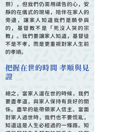
祭），但我們仍需用禱告的心，安
靜的在儀式的現場，陪伴在家人的
旁邊，讓家人知道我們是願參與
的，基督教不是「死沒人哭的宗
教」。我們要讓家人知道，基督徒
不是不孝，而是更重視對家人生前
的孝順。
把握在世的時間 孝順與見
證
總之，當家人還在世的時候，我們
要盡孝道，與家人保持有良好的關
係。盡早的能帶領家人信主。當面
對家人過世時，我們也不要慌亂，
知道這是人生必經過的一條路。知