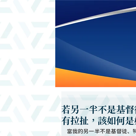
若另一半不是基督
有拉扯，該如何是好
當我的另一半不是基督徒、