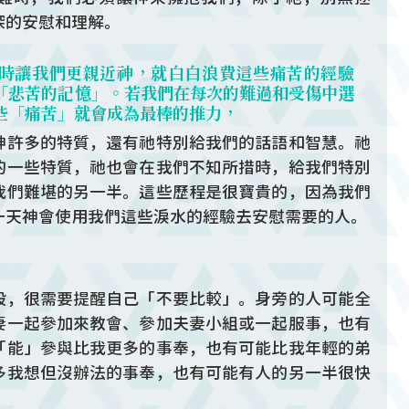
深的安慰和理解。
時讓我們更親近神，就白白浪費這些痛苦的經驗
「悲苦的記憶」。若我們在每次的難過和受傷中選
些「痛苦」就會成為最棒的推力，
神許多的特質，還有祂特別給我們的話語和智慧。祂
的一些特質，祂也會在我們不知所措時，給我們特別
我們難堪的另一半。這些歷程是很寶貴的，因為我們
一天神會使用我們這些淚水的經驗去安慰需要的人。
設，很需要提醒自己「不要比較」。身旁的人可能全
妻一起參加來教會、參加夫妻小組或一起服事，也有
「能」參與比我更多的事奉，也有可能比我年輕的弟
多我想但沒辦法的事奉，也有可能有人的另一半很快
。