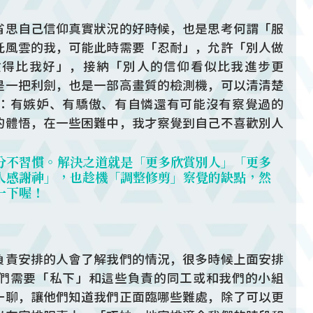
省思自己信仰真實狀況的好時候，也是思考何謂「服
吒風雲的我，可能此時需要「忍耐」，允許「別人做
做得比我好」，接納「別人的信仰看似比我進步更
是一把利劍，也是一部高畫質的檢測機，可以清清楚
：有嫉妒、有驕傲、有自憐還有可能沒有察覺過的
的體悟，在一些困難中，我才察覺到自己不喜歡別人
分不習慣。解決之道就是「更多欣賞別人」「更多
人感謝神」，也趁機「調整修剪」察覺的缺點，然
一下喔！
負責安排的人會了解我們的情況，很多時候上面安排
們需要「私下」和這些負責的同工或和我們的小組
一聊，讓他們知道我們正面臨哪些難處，除了可以更