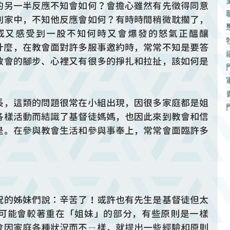
的另一半反應不知會如何？會擔心雖然有先徵得同意
到家中，不知他反應會如何？有時時間稍微耽擱了，
或又感受到一股不知何時又會爆發的怒氣正醞釀
什麼，在教會面對許多服事邀約時，常常不知是要答
教會的腳步、心裡又有很多的掙扎和拉扯，該如何是
長，這類的問題很常在小組出現，因很多家庭都是姐
各樣活動而結識了基督徒媽媽，也因此來到教會和信
是。在參與教會生活和參與事奉上，常常會面臨許多
況的姊妹們說：辛苦了！或許也有先生是基督徒但太
可能會較著重在「姐妹」的部分，有些原則是一樣
會因家庭各種狀況而不ㄧ樣，就提出一些經驗和原則