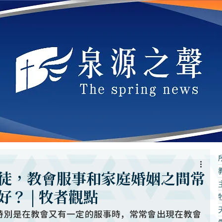
徒，教會服事和家庭婚姻之間常
？ | 牧者觀點
特別是在教會又有一定的服事時，常常會出現在教會