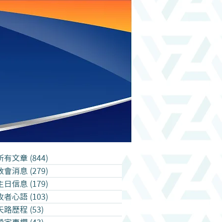
所有文章
(844)
844 篇文章
教會消息
(279)
279 篇文章
主日信息
(179)
179 篇文章
牧者心語
(103)
103 篇文章
天路歷程
(53)
53 篇文章