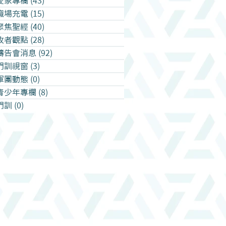
愛家專欄
(43)
43 篇文章
職場充電
(15)
15 篇文章
聚焦聖經
(40)
40 篇文章
牧者觀點
(28)
28 篇文章
禱告會消息
(92)
92 篇文章
門訓視窗
(3)
3 篇文章
軍團動態
(0)
0 篇文章
青少年專欄
(8)
8 篇文章
門訓
(0)
0 篇文章