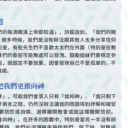
道
們的每滴眼淚上帝都知道」，詩篇說到，「我們的眼
)，很多時候，我們是沒有辦法跟其他人太多分享信仰
別是，有些先生們不喜歡太太們在外面（特別是在教
妹們的委屈可能無處可以發洩。鼓勵姐妹們要穩定參
組，就固定不要放棄，因會發現自己不是孤單的，不
難處。
把我們更推向神
野」，可能我們會落入只有「我和神」、「我只剩下
好朋友之間，仍然沒辦法讓我的問題得到紓解和被安
要抱怨或自憐、選擇離開教會或就這樣離開信仰。
推向神」。在許多的困難中，特別是當另一半沒有辦
難時，我們必須讓神來擁抱我們，除了祂，別無拯