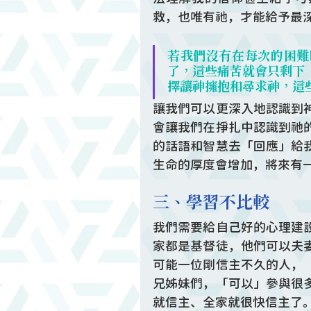
救，也唯有祂，才能給予最
若我們沒有在每次的困難
了，這些痛苦就會只剩下
擇讓神擁抱和尋求神，這
讓我們可以更深入地認識到
會讓我們在掙扎中認識到祂
的話語和智慧去「回應」給
生命的厚度會增加，將來有
三、學習不比較
我們需要給自己好的心理建
家都是基督徒，他們可以夫
可能一位剛信主不久的人，
兄姊妹們，「可以」參與很
就信主、全家就很快信主了