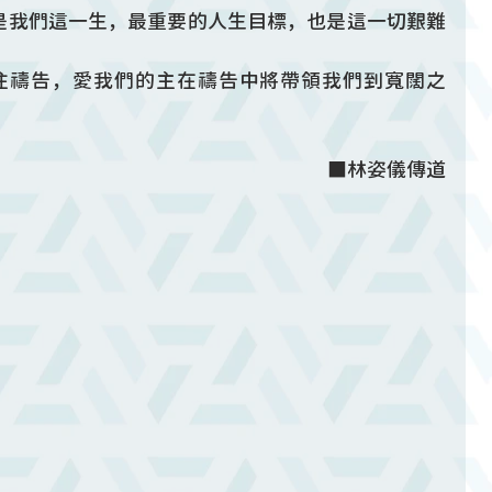
是我們這一生，最重要的人生目標，也是這一切艱難
不住禱告，愛我們的主在禱告中將帶領我們到寬闊之
■林姿儀傳道