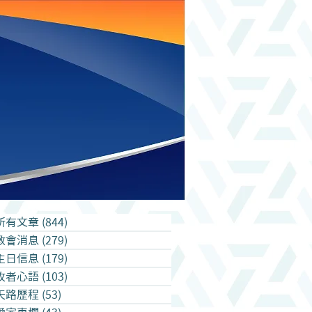
所有文章
(844)
844 篇文章
教會消息
(279)
279 篇文章
主日信息
(179)
179 篇文章
牧者心語
(103)
103 篇文章
天路歷程
(53)
53 篇文章