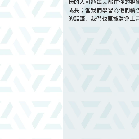
樣的人可能每天都在你的視
成長；當我們學習為他們禱
的話語，我們也更能體會上