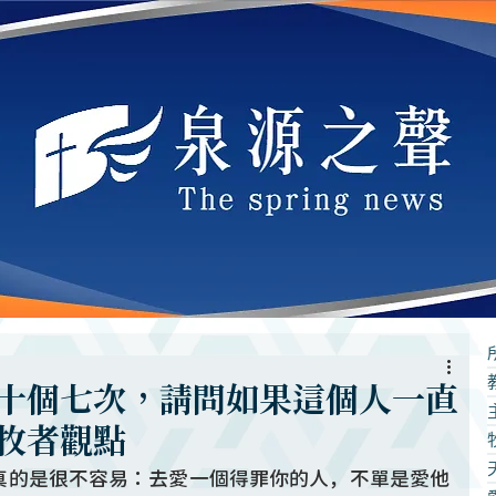
十個七次，請問如果這個人一直
牧者觀點
真的是很不容易：去愛一個得罪你的人，不單是愛他