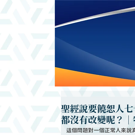
聖經說要饒恕人七
都沒有改變呢？｜
這個問題對一個正常人來說