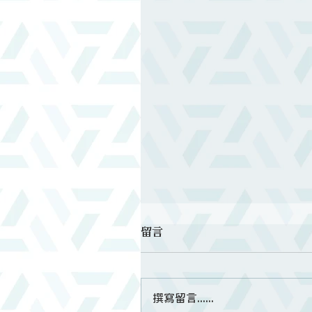
留言
撰寫留言......