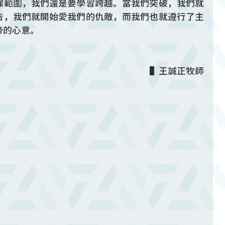
線範圍，我們還是要學習跨越。當我們突破，我們就
告，我們就開始愛我們的仇敵，而我們也就遵行了主
帝的心意。
▌王誠正牧師