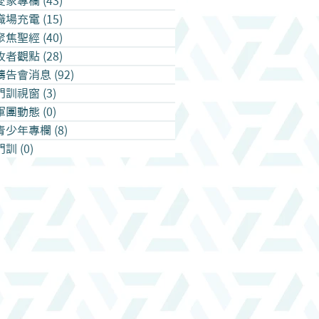
愛家專欄
(43)
43 篇文章
職場充電
(15)
15 篇文章
聚焦聖經
(40)
40 篇文章
牧者觀點
(28)
28 篇文章
禱告會消息
(92)
92 篇文章
門訓視窗
(3)
3 篇文章
軍團動態
(0)
0 篇文章
青少年專欄
(8)
8 篇文章
門訓
(0)
0 篇文章