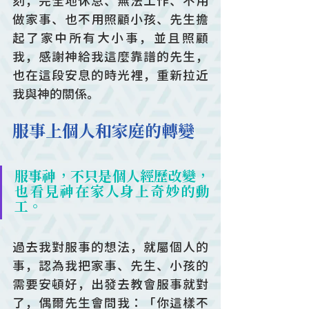
刻，完全地休息、無法工作、不用
做家事、也不用照顧小孩、先生擔
起了家中所有大小事，並且照顧
我，感謝神給我這麼靠譜的先生，
也在這段安息的時光裡，重新拉近
我與神的關係。
服事上個人和家庭的轉變
服事神，不只是個人經歷改變，
也看見神在家人身上奇妙的動
工。
過去我對服事的想法，就屬個人的
事，認為我把家事、先生、小孩的
需要安頓好，出發去教會服事就對
了，偶爾先生會問我：「你這樣不