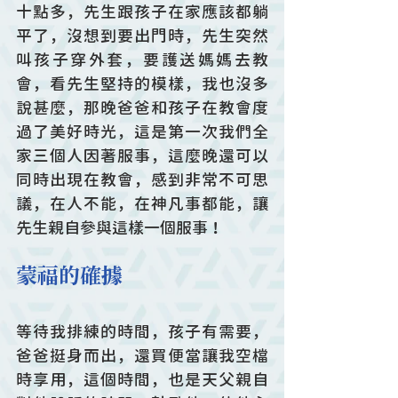
十點多，先生跟孩子在家應該都躺
平了，沒想到要出門時，先生突然
叫孩子穿外套，要護送媽媽去教
會，看先生堅持的模樣，我也沒多
說甚麼，那晚爸爸和孩子在教會度
過了美好時光，這是第一次我們全
家三個人因著服事，這麼晚還可以
同時出現在教會，感到非常不可思
議，在人不能，在神凡事都能，讓
先生親自參與這樣一個服事！
蒙福的確據
等待我排練的時間，孩子有需要，
爸爸挺身而出，還買便當讓我空檔
時享用，這個時間，也是天父親自