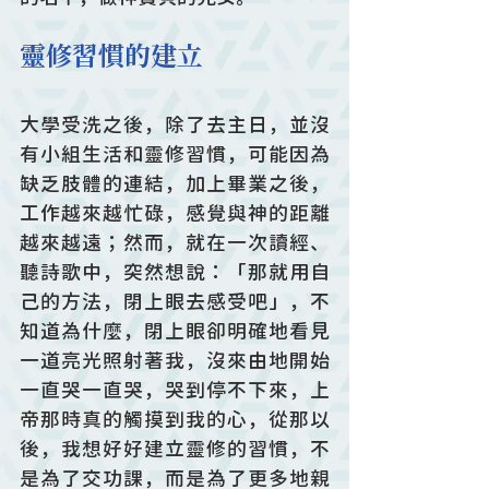
靈修習慣的建立
大學受洗之後，除了去主日，並沒
有小組生活和靈修習慣，可能因為
缺乏肢體的連結，加上畢業之後，
工作越來越忙碌，感覺與神的距離
越來越遠；然而，就在一次讀經、
聽詩歌中，突然想說：「那就用自
己的方法，閉上眼去感受吧」，不
知道為什麼，閉上眼卻明確地看見
一道亮光照射著我，沒來由地開始
一直哭一直哭，哭到停不下來，上
帝那時真的觸摸到我的心，從那以
後，我想好好建立靈修的習慣，不
是為了交功課，而是為了更多地親