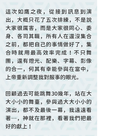
這次如鷹之夜，從接到訊息到演
出，大概只花了五次排練，不是說
大家很厲害，而是大家很同心、委
身、各司其職，所有人在還沒集合
之前，都把自己的事情做好了，集
合時就用最高效率完成！不只舞
團，還有燈光、配樂、字幕、影像
的合一，何其有幸能參與在當中，
上帝重新調整我對服事的眼光。
回顧過去可能跳舞30幾年，站在大
大小小的舞臺，參與過大大小小的
演出，都不及最後一幕，我遠遠看
著…，神就在那裡，看著我們把最
好的獻上！