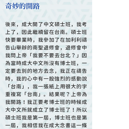
奇妙的開路
後來，成大開了中文碩士班，我考
上了，因此繼續留在台南。碩士班
快要畢業時，我參加了在加利利禱
告山舉辦的南聖退修會，退修會中
我問上帝「我要不要去台北？」因
為當時成大中文所沒有博士班，一
定要去別的地方去念，我正在禱告
時，我的心中有一股強烈的感動說
「台南」，我一張紙上用很大的字
重複寫「台南」。結果呢？上帝為
我開路！我正要考博士班的時候成
大中文所就成立了博士班了！所以
碩士班我是第一屆，博士班也是第
一屆，我相信我在成大念書這一條