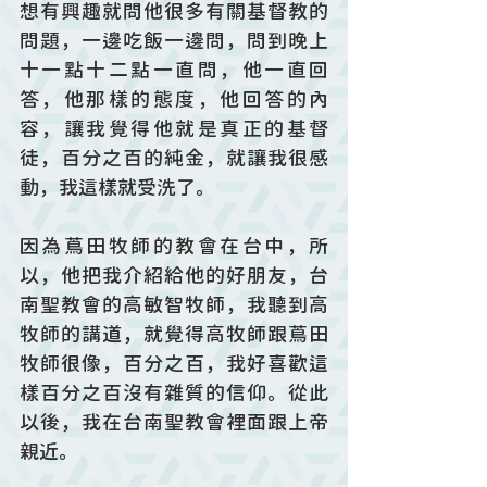
想有興趣就問他很多有關基督教的
問題，一邊吃飯一邊問，問到晚上
十一點十二點一直問，他一直回
答，他那樣的態度，他回答的內
容，讓我覺得他就是真正的基督
徒，百分之百的純金，就讓我很感
動，我這樣就受洗了。
因為蔦田牧師的教會在台中，所
以，他把我介紹給他的好朋友，台
南聖教會的高敏智牧師，我聽到高
牧師的講道，就覺得高牧師跟蔦田
牧師很像，百分之百，我好喜歡這
樣百分之百沒有雜質的信仰。從此
以後，我在台南聖教會裡面跟上帝
親近。