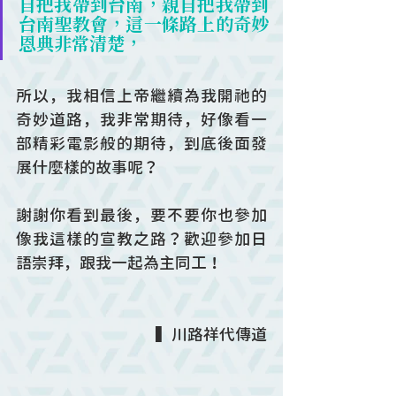
自把我帶到台南，親自把我帶到
台南聖教會，這一條路上的奇妙
恩典非常清楚，
所以，我相信上帝繼續為我開祂的
奇妙道路，我非常期待，好像看一
部精彩電影般的期待，到底後面發
展什麼樣的故事呢？
謝謝你看到最後，要不要你也參加
像我這樣的宣教之路？歡迎參加日
語崇拜，跟我一起為主同工！
▍川路祥代傳道