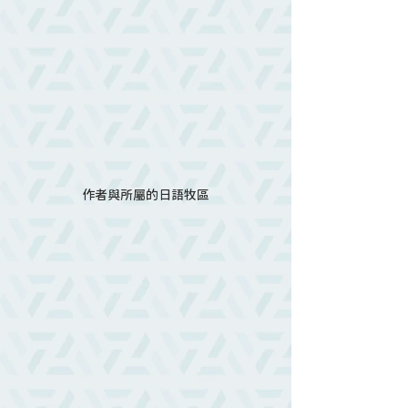
作者與所屬的日語牧區