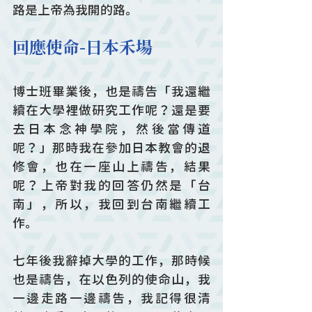
路是上帝為我開的路。
回應使命-日本禾場
博士班畢業後，也是禱告「我還繼
續在大學裡做研究工作呢？還是要
去日本念神學院，然後當傳道
呢？」那時我在參加日本教會的退
修會，也在一座山上禱告，結果
呢？上帝對我的回答仍然是「台
南」，所以，我回到台南繼續工
作。
七年後我辭掉大學的工作，那時候
也是禱告，在以色列的使命山，我
一邊走路一邊禱告，我記得很清