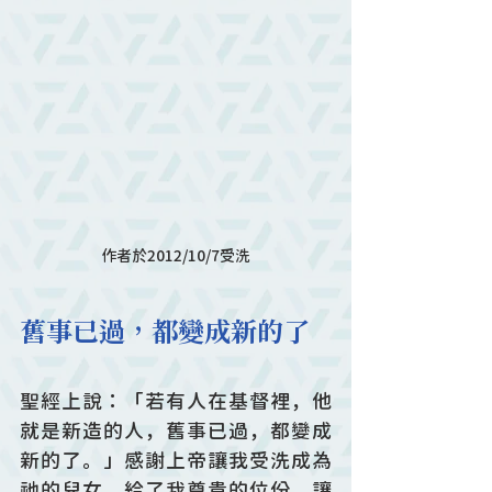
作者於2012/10/7受洗
舊事已過，都變成新的了
聖經上說：「若有人在基督裡，他
就是新造的人，舊事已過，都變成
新的了。」感謝上帝讓我受洗成為
祂的兒女，給了我尊貴的位份，讓