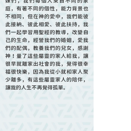
妹們，我們每個人來自不同的家
庭，有著不同的個性，能力背景也
不相同，但在神的愛中，我們能彼
此接納、彼此相愛、彼此扶持，我
們一起學習用聖經的教導，改變自
己的生命，經營我們的婚姻，愛我
們的配偶，教養我們的兒女，感謝
神！量了這些屬靈的家人給我，讓
很早就離家出社會的我，覺得很幸
福很快樂，因為我從小就和家人聚
少離多，有這些屬靈家人的陪伴，
讓我的人生不再覺得孤單。