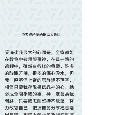
作者與所屬的提摩太牧區
受洗後我最大的心願是，全家都能
在教會中敬拜服事神，在這一路的
過程中，雖然有各樣的爭戰，許多
的酸甜苦辣，很多的傷心淚水，但
我一直堅信上帝的應許絕不落空，
相信只要我存敬畏信靠神的心，祂
必成全關乎我的事，神一定會為我
開路，只要我忍耐堅持不放棄，努
力改變自己，把握機會分享福音活
出見證，相信上帝必會為我成就這