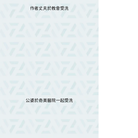
作者丈夫於教會受洗
公婆於奇美醫院一起受洗