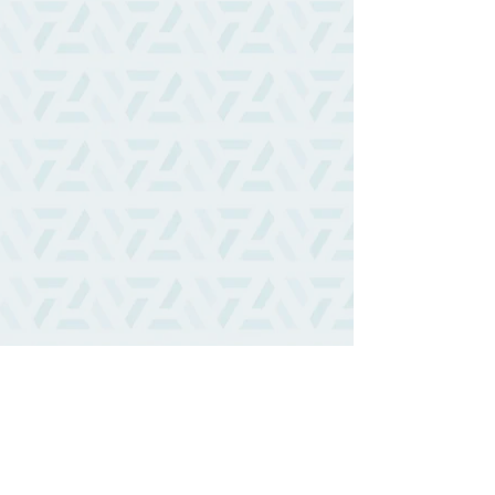
作者全家福與婆婆
多年後感謝信實的上帝，成就祂豐
盛的應許，祂不止翻轉我的生命，