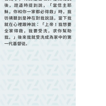
後，證道時提到說，「當信主耶
穌，你和你一家都必得救」時，我
彷彿聽到是神在對我說話，當下我
就在心裡跟神說：「上帝！我想要
全家得救，我要受洗，求你幫助
我。」後來我就受洗成為家中的第
一代基督徒。