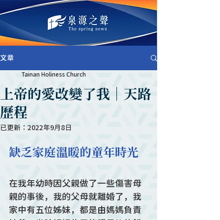
文章
Tainan Holiness Church
上帝的愛改變了我｜天路
歷程
已更新：
2022年9月8日
缺乏家庭溫暖的童年時光
在我年幼時因父親做了一些傷害母
親的事後，我的父母就離婚了，我
家中有五位姊妹，都是由媽媽負責