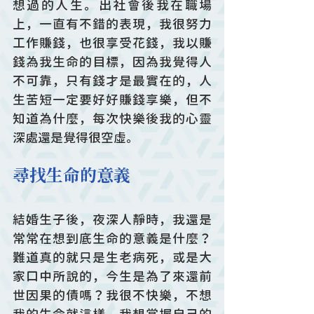
想過的人生。出社會後我在職場
上，一直有不錯的表現，我很努力
工作賺錢，也很享受花錢，我以賺
錢為我生命的目標，因為我覺得人
不可靠，只有錢才是最實在的，人
生苦短一定要好好賺錢享樂，但不
知道為什麼，每次快樂後我的心靈
深處還是覺得很空虛。
尋找生命的意義
結婚生子後，夜深人靜時，我還是
常常在想到底生命的意義是什麼？
難道真的就只是生老病死，或是大
家口中所說的，今生是為了來還前
世因果的債嗎？我很不快樂，不想