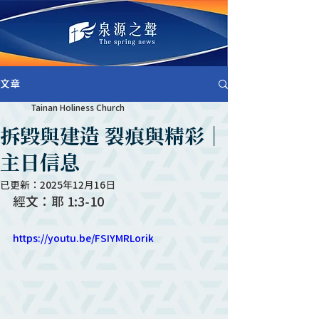
文章
Tainan Holiness Church
拆毀與建造 裂痕與精彩｜
主日信息
已更新：
2025年12月16日
經文：耶 1:3-10
https://youtu.be/FSIYMRLorik