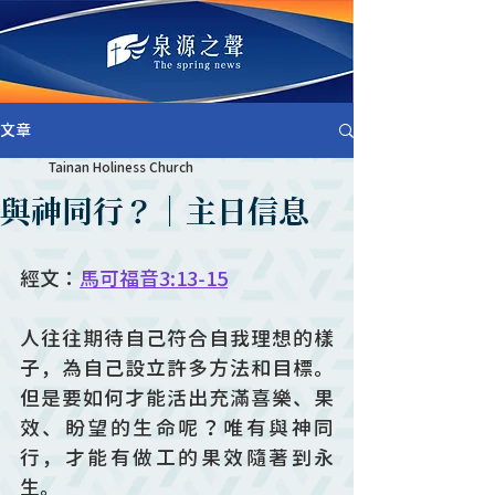
文章
Tainan Holiness Church
與神同行？｜主日信息
經文：
馬可福音3:13-15
人往往期待自己符合自我理想的樣
子，為自己設立許多方法和目標。
但是要如何才能活出充滿喜樂、果
效、盼望的生命呢？唯有與神同
行，才能有做工的果效隨著到永
生。