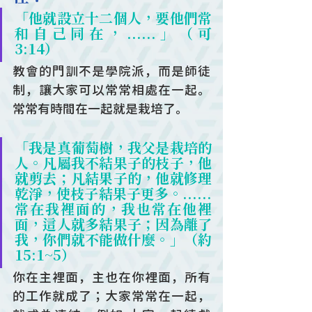
「他就設立十二個人，要他們常
和自己同在，......」（可
3:14）
教會的門訓不是學院派，而是師徒
制，讓大家可以常常相處在一起。
常常有時間在一起就是栽培了。
「我是真葡萄樹，我父是栽培的
人。凡屬我不結果子的枝子，他
就剪去；凡結果子的，他就修理
乾淨，使枝子結果子更多。......
常在我裡面的，我也常在他裡
面，這人就多結果子；因為離了
我，你們就不能做什麼。」（約
15:1~5）
你在主裡面，主也在你裡面，所有
的工作就成了；大家常常在一起，