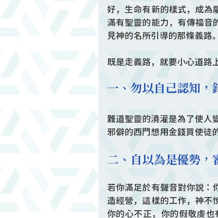
好，生命有新的樣式，成為
滿有聖靈的能力，有傳福音
見神的名所引導的那條義路
既是走義路，就要小心道路
一、勿以自己認知，錯解
難道聖靈的澆灌是為了使人
邪僻的西門想用金錢買使徒
二、自以為是優勢，審
若你滿足於有聲音對你說：
造經營，這樣的工作，神不
你的心不正，你的假敬虔也