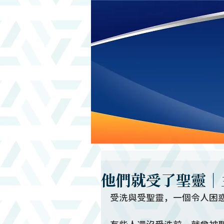
他們就受了聖靈｜
受洗與受聖靈，一個令人困