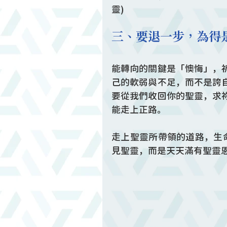
靈)
三、要退一步，為得是轉
能轉向的關鍵是「懊悔」，
己的軟弱與不足，而不是誇
要從我們收回你的聖靈，求
能走上正路。
走上聖靈所帶領的道路，生
見聖靈，而是天天滿有聖靈