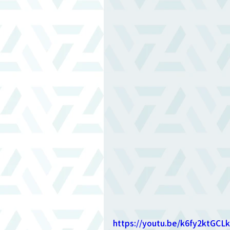
https://youtu.be/k6fy2ktGCLk