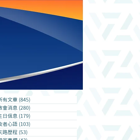
所有文章
(845)
845 篇文章
教會消息
(280)
280 篇文章
主日信息
(179)
179 篇文章
牧者心語
(103)
103 篇文章
天路歷程
(53)
53 篇文章