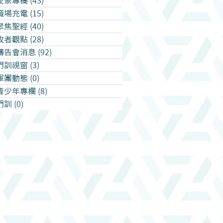
愛家專欄
(43)
43 篇文章
職場充電
(15)
15 篇文章
聚焦聖經
(40)
40 篇文章
牧者觀點
(28)
28 篇文章
禱告會消息
(92)
92 篇文章
門訓視窗
(3)
3 篇文章
軍團動態
(0)
0 篇文章
青少年專欄
(8)
8 篇文章
門訓
(0)
0 篇文章