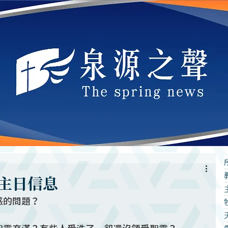
主日信息
惑的問題？