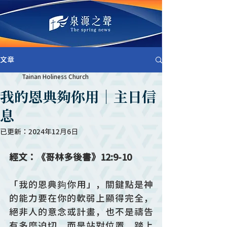
文章
Tainan Holiness Church
我的恩典夠你用｜主日信
息
已更新：
2024年12月6日
經文：《哥林多後書》12:9-10
「我的恩典夠你用」，關鍵點是神
的能力要在你的軟弱上顯得完全，
絕非人的意念或計畫，也不是禱告
有多麼迫切，而是站對位置，踏上