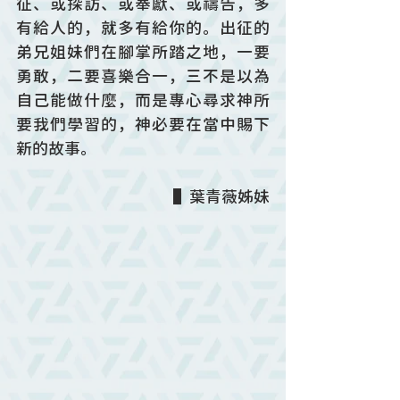
征、或探訪、或奉獻、或禱告，多
有給人的，就多有給你的。出征的
弟兄姐妹們在腳掌所踏之地，一要
勇敢，二要喜樂合一，三不是以為
自己能做什麼，而是專心尋求神所
要我們學習的，神必要在當中賜下
新的故事。
▌葉青薇姊妹