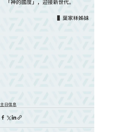
「神的國度」，迎接新世代。
▌葉家秝姊妹
主日信息