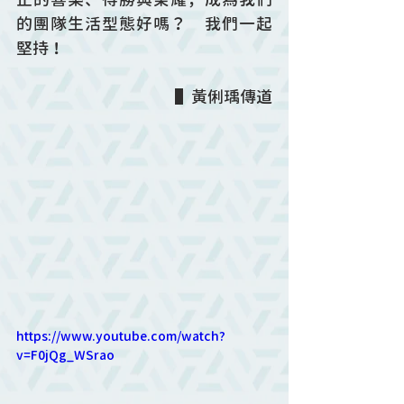
的團隊生活型態好嗎？　我們一起
堅持！
▌黃俐瑀傳道
https://www.youtube.com/watch?
v=F0jQg_WSrao