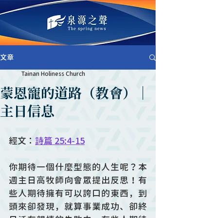
文章
Tainan Holiness Church
蒙恩寵的道路（教會）｜
主日信息
經文：
詩篇 25:4-15
你期待一個什麼型態的人生呢？本
週主日高牧師向會眾提出反思！有
些人期待擁有可以誇口的東西，到
頭來卻發現，就算事業成功、卻終