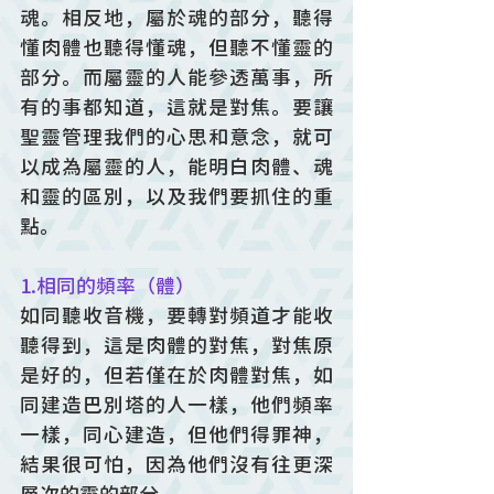
魂。相反地，屬於魂的部分，聽得
懂肉體也聽得懂魂，但聽不懂靈的
部分。而屬靈的人能參透萬事，所
有的事都知道，這就是對焦。要讓
聖靈管理我們的心思和意念，就可
以成為屬靈的人，能明白肉體、魂
和靈的區別，以及我們要抓住的重
點。
1.相同的頻率（體）
如同聽收音機，要轉對頻道才能收
聽得到，這是肉體的對焦，對焦原
是好的，但若僅在於肉體對焦，如
同建造巴別塔的人一樣，他們頻率
一樣，同心建造，但他們得罪神，
結果很可怕，因為他們沒有往更深