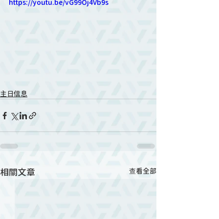
https://youtu.be/vG99Oj4Vb9s
主日信息
相關文章
查看全部