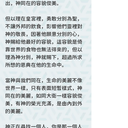
出，神同在的容貌俊美。
但以理在皇宮裡，勇敢分別為聖，
不讓外邦的飲食，影響他們靈裡對
神的敬畏，因著他願意分別的心，
神賜給他最好的容貌，這容貌是倚
靠世界的食物也無法得來的，但以
理為神分別，神就賜下，超過所求
所想的恩典在他的生命中。
當神與我們同在，生命的美麗不像
世界一樣，只有表面短暫樣式，神
同在的美麗，如同大衛一樣容貌俊
美，有神的榮光充滿，是由內到外
的美麗。
神正在尋找一個人，你是那一個人