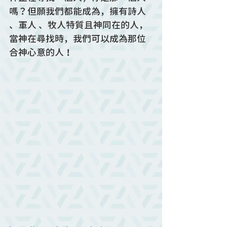
嗎？但願我們都能成為，擁有詩人 
、軍人 、牧人特質且神同在的人，
當神在尋找時，我們可以成為那位
合神心意的人！