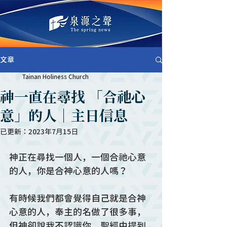
文章
Tainan Holiness Church
神一直在尋找 「合祂心
意」的人｜主日信息
已更新：
2023年7月15日
神正在尋找一個人，一個合祂心意
的人，你是合神心意的人嗎？
有時候我們都會覺得自己就是合神
心意的人，奉主的名做了很多事，
但神卻說我不認識你，聖經中提到