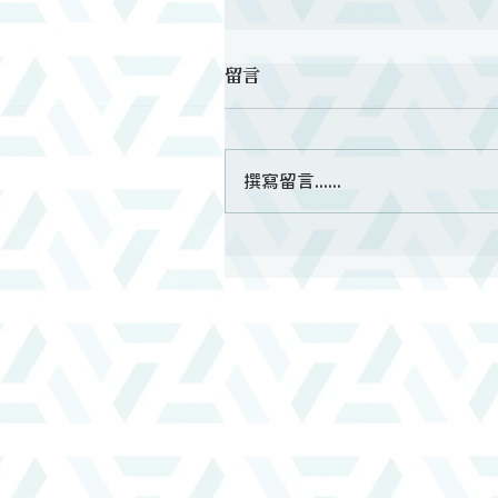
留言
撰寫留言......
當我們要學像耶穌｜主日信