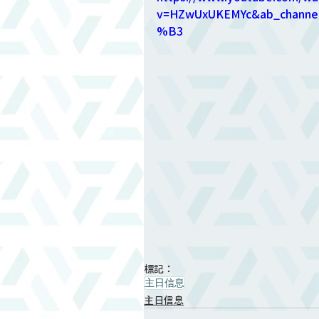
v=HZwUxUKEMYc&ab_cha
%B3
標記：
主日信息
主日信息