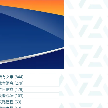
所有文章
(844)
844 篇文章
教會消息
(279)
279 篇文章
主日信息
(179)
179 篇文章
牧者心語
(103)
103 篇文章
天路歷程
(53)
53 篇文章