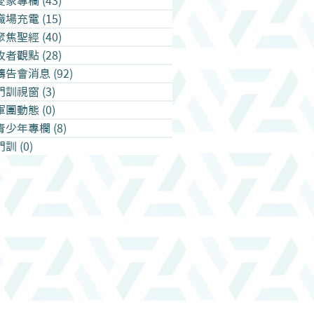
愛家專欄
(43)
43 篇文章
職場充電
(15)
15 篇文章
聚焦聖經
(40)
40 篇文章
牧者觀點
(28)
28 篇文章
禱告會消息
(92)
92 篇文章
門訓視窗
(3)
3 篇文章
軍團動態
(0)
0 篇文章
青少年專欄
(8)
8 篇文章
門訓
(0)
0 篇文章