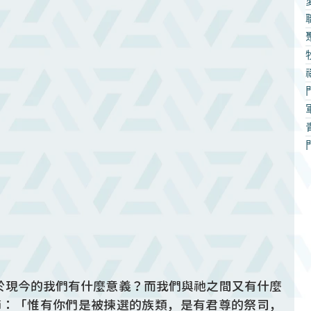
於現今的我們有什麼意義？而我們與祂之間又有什麼
節：「惟有你們是被揀選的族類，是有君尊的祭司，