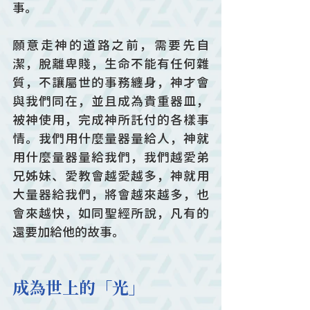
事。
願意走神的道路之前，需要先自
潔，脫離卑賤，生命不能有任何雜
質，不讓屬世的事務纏身，神才會
與我們同在，並且成為貴重器皿，
被神使用，完成神所託付的各樣事
情。我們用什麼量器量給人，神就
用什麼量器量給我們，我們越愛弟
兄姊妹、愛教會越愛越多，神就用
大量器給我們，將會越來越多，也
會來越快，如同聖經所說，凡有的
還要加給他的故事。
成為世上的「光」