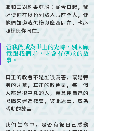
耶和華對約書亞說：從今日起，我
必使你在以色列眾人眼前尊大，使
他們知道我怎樣與摩西同在，也必
照樣與你同在。
當我們成為世上的光時，別人願
意跟我們走，才會有傳承的故
事。
真正的教會不是誰很厲害，或是特
別的才華，真正的教會是，每一個
人都是很平凡的人，願意用自己的
恩賜來建造教會，彼此遮蓋，成為
感動的故事。
我們生命中，是否有被自己感動