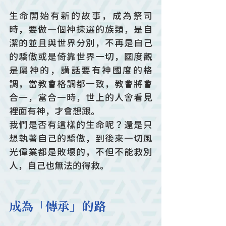
生命開始有新的故事，成為祭司
時，要做一個神揀選的族類，是自
潔的並且與世界分別，不再是自己
的驕傲或是倚靠世界一切，國度觀
是屬神的，講話要有神國度的格
調，當教會格調都一致，教會將會
合一，當合一時，世上的人會看見
裡面有神，才會想跟。
我們是否有這樣的生命呢？還是只
想執著自己的驕傲，到後來一切風
光偉業都是敗壞的，不但不能救別
人，自己也無法的得救。
成為「傳承」的路