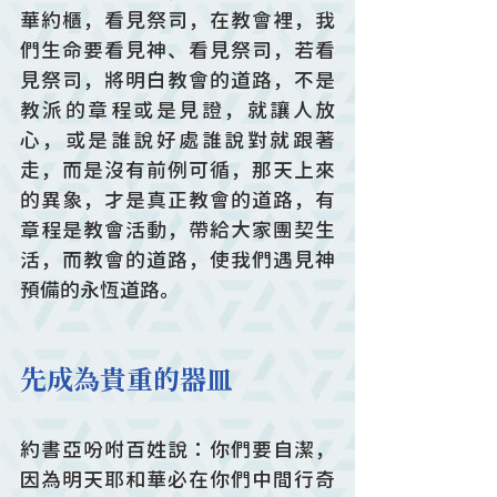
華約櫃，看見祭司，在教會裡，我
們生命要看見神、看見祭司，若看
見祭司，將明白教會的道路，不是
教派的章程或是見證，就讓人放
心，或是誰說好處誰說對就跟著
走，而是沒有前例可循，那天上來
的異象，才是真正教會的道路，有
章程是教會活動，帶給大家團契生
活，而教會的道路，使我們遇見神
預備的永恆道路。
先成為貴重的器皿
約書亞吩咐百姓說：你們要自潔，
因為明天耶和華必在你們中間行奇