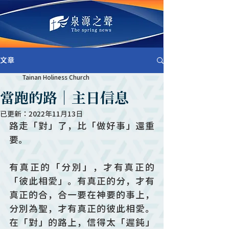
文章
Tainan Holiness Church
當跑的路│主日信息
已更新：
2022年11月13日
路走「對」了，比「做好事」還重
要。
有真正的「分別」，才有真正的
「彼此相愛」。有真正的分，才有
真正的合，合一要在神要的事上，
分別為聖，才有真正的彼此相愛。
在「對」的路上，信得太「遲鈍」