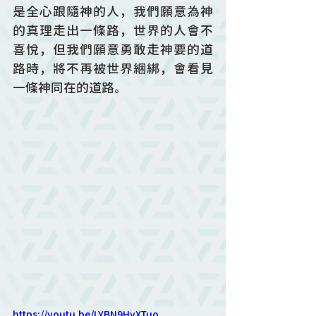
是全心跟隨神的人，我們願意為神
的真理走出一條路，世界的人會不
喜悅，但我們願意勇敢走神要的道
路時，將不再被世界綑綁，會看見
一條神同在的道路。
https://youtu.be/LYBN9HyXTuo