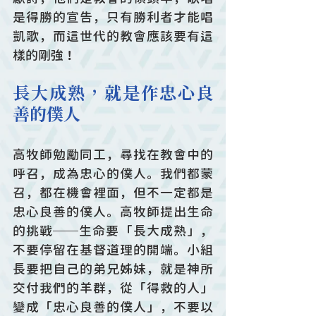
是得勝的宣告，只有勝利者才能唱
凱歌，而這世代的教會應該要有這
樣的剛強！
長大成熟，就是作忠心良
善的僕人
高牧師勉勵同工，尋找在教會中的
呼召，成為忠心的僕人。我們都蒙
召，都在機會裡面，但不一定都是
忠心良善的僕人。高牧師提出生命
的挑戰──生命要「長大成熟」，
不要停留在基督道理的開端。小組
長要把自己的弟兄姊妹，就是神所
交付我們的羊群，從「得救的人」
變成「忠心良善的僕人」，不要以