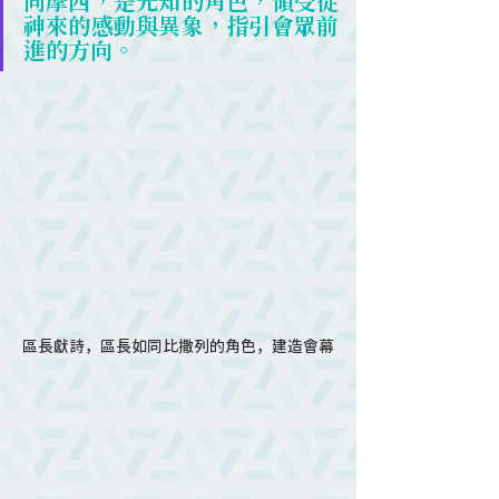
同摩西，是先知的角色，領受從
神來的感動與異象，指引會眾前
進的方向。
區長獻詩，區長如同比撒列的角色，建造會幕