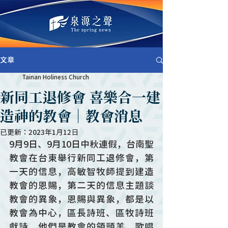
文章
Tainan Holiness Church
新同工退修會 喜樂合一建
造神的教會｜教會消息
已更新：
2023年1月12日
9月9日、9月10日中秋連假，台南聖
教會在台東舉行新同工退修會，第
一天的信息，高敏智牧師提到建造
教會的恩賜，第二天的信息主題談
教會的異象，恩賜與異象，都是以
教會為中心，區長詩班、區牧詩班
獻詩，他們是教會的領頭羊，歌唱