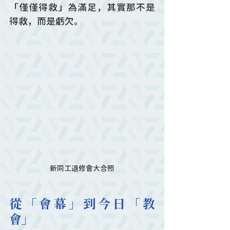
「僅僅得救」為滿足，其實那不是
得救，而是虧欠。
新同工退修會大合照
從「會幕」到今日「教
會」