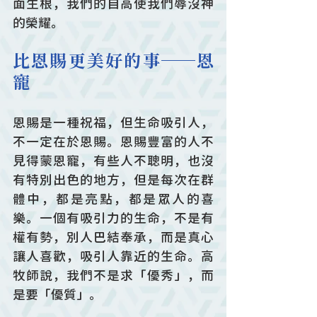
面生根，我們的自高使我們辱沒神
的榮耀。
比恩賜更美好的事──恩
寵
恩賜是一種祝福，但生命吸引人，
不一定在於恩賜。恩賜豐富的人不
見得蒙恩寵，有些人不聰明，也沒
有特別出色的地方，但是每次在群
體中，都是亮點，都是眾人的喜
樂。一個有吸引力的生命，不是有
權有勢，別人巴結奉承，而是真心
讓人喜歡，吸引人靠近的生命。高
牧師說，我們不是求「優秀」，而
是要「優質」。