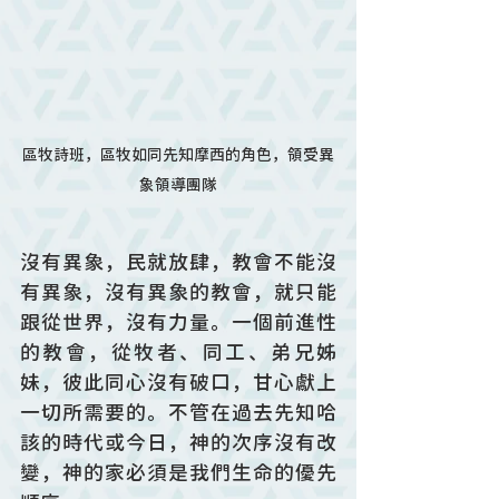
區牧詩班，區牧如同先知摩西的角色，領受異
象領導團隊
沒有異象，民就放肆，教會不能沒
有異象，沒有異象的教會，就只能
跟從世界，沒有力量。一個前進性
的教會，從牧者、同工、弟兄姊
妹，彼此同心沒有破口，甘心獻上
一切所需要的。不管在過去先知哈
該的時代或今日，神的次序沒有改
變，神的家必須是我們生命的優先