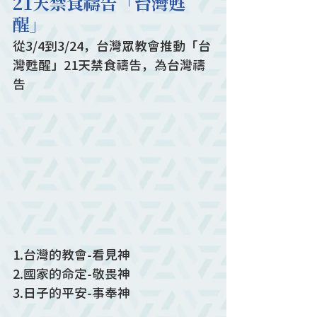
21天禁食禱告「台灣甦
醒」
從3/4到3/24，台灣眾教會推動「台
灣甦醒」21天禁食禱告，為台灣禱
告
1.台灣的教會-看見神
2.國家的命定-敬畏神
3.日子的平安-事奉神