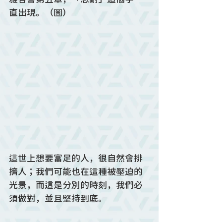
直出現。（圖）
這世上想要富足的人，很自然會排
擠人；我們可能也在這種被壓迫的
光景，而這是分別的時刻，我們必
須做對，並且堅持到底。