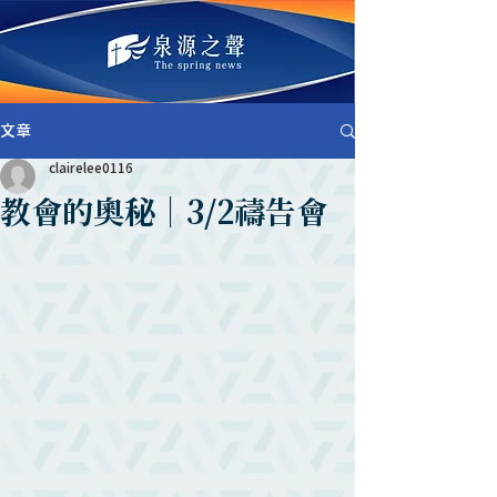
文章
clairelee0116
教會的奧秘｜3/2禱告會