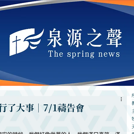
行了大事｜7/1禱告會