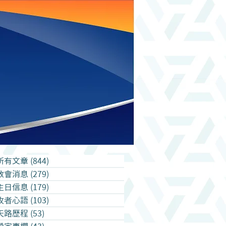
所有文章
(844)
844 篇文章
教會消息
(279)
279 篇文章
主日信息
(179)
179 篇文章
牧者心語
(103)
103 篇文章
天路歷程
(53)
53 篇文章