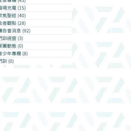
愛家專欄
(43)
43 篇文章
職場充電
(15)
15 篇文章
聚焦聖經
(40)
40 篇文章
牧者觀點
(28)
28 篇文章
禱告會消息
(92)
92 篇文章
門訓視窗
(3)
3 篇文章
軍團動態
(0)
0 篇文章
青少年專欄
(8)
8 篇文章
門訓
(0)
0 篇文章