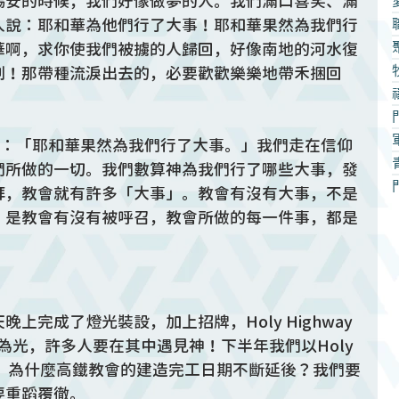
錫安的時候，我們好像做夢的人。我們滿口喜笑、滿
人說：耶和華為他們行了大事！耶和華果然為我們行
華啊，求你使我們被擄的人歸回，好像南地的河水復
割！那帶種流淚出去的，必要歡歡樂樂地帶禾捆回
文：「耶和華果然為我們行了大事。」我們走在信仰
們所做的一切。我們數算神為我們行了哪些大事，發
拜，教會就有許多「大事」。教會有沒有大事，不是
，是教會有沒有被呼召，教會所做的每一件事，都是
上完成了燈光裝設，加上招牌，Holy Highway 
作為光，許多人要在其中遇見神！下半年我們以Holy 
題曲，為什麼高鐵教會的建造完工日期不斷延後？我們要
要重蹈覆徹。