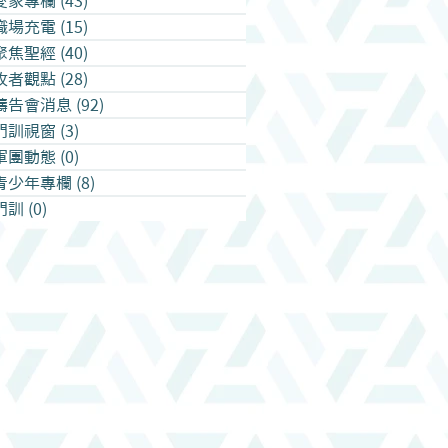
愛家專欄
(43)
43 篇文章
職場充電
(15)
15 篇文章
聚焦聖經
(40)
40 篇文章
牧者觀點
(28)
28 篇文章
禱告會消息
(92)
92 篇文章
門訓視窗
(3)
3 篇文章
軍團動態
(0)
0 篇文章
青少年專欄
(8)
8 篇文章
門訓
(0)
0 篇文章