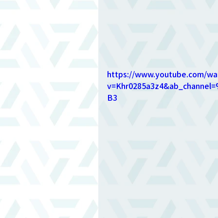
https://www.youtube.com/wa
v=Khr0285a3z4&ab_chan
B3