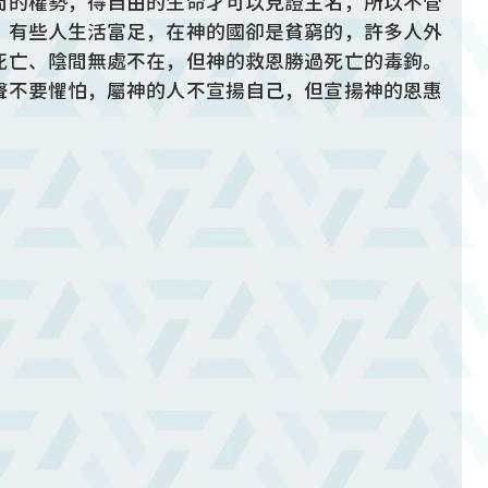
間的權勢，得自由的生命才可以見證主名，所以不管
。有些人生活富足，在神的國卻是貧窮的，許多人外
死亡、陰間無處不在，但神的救恩勝過死亡的毒鉤。
聲不要懼怕，屬神的人不宣揚自己，但宣揚神的恩惠