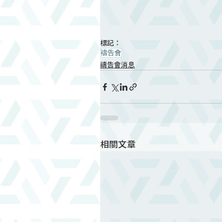
標記：
禱告會
禱告會消息
相關文章