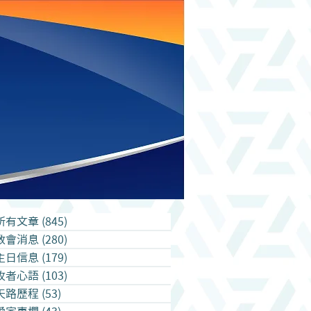
所有文章
(845)
845 篇文章
教會消息
(280)
280 篇文章
主日信息
(179)
179 篇文章
牧者心語
(103)
103 篇文章
天路歷程
(53)
53 篇文章