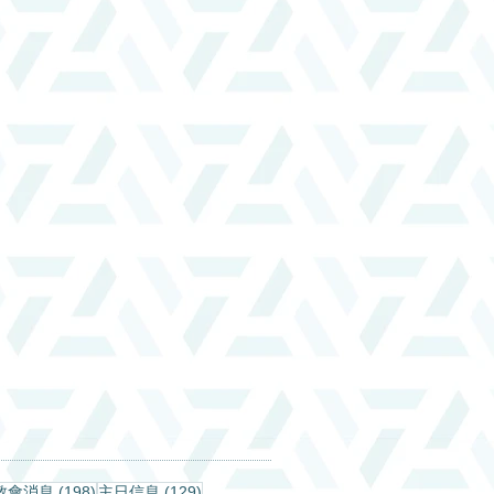
198 篇文章
129 篇文章
教會消息
(198)
主日信息
(129)