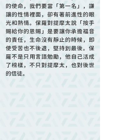
的使命，我們要當「第一名」，謙
讓的性情裡面，卻有著前進性的眼
光和熱情。保羅對提摩太說「按手
賜給你的恩賜」是要讓你承擔福音
的責任，生命沒有靜止的時候，即
使受苦也不後退，堅持到最後。保
羅不是只用言語勉勵，他自己活成
了榜樣，不只對提摩太，也對後世
的信徒。