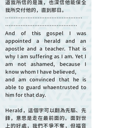
道我所信的是誰，也深信他能保全
我所交付他的，直到那日。
………………………………………
……………………………………
And of this gospel I was 
appointed a herald and an 
apostle and a teacher. That is 
why I am suffering as I am. Yet I 
am not ashamed, because I 
know whom I have believed, 
and am convinced that he is 
able to guard whaentrusted to 
him for that day.
Herald，這個字可以翻為先驅、先
鋒，意思是走在最前面的。面對世
上的好處，我們不爭不奪，但福音