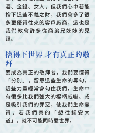
酒、金錢、女人，但我們心中若能
捨下這些不義之財，我們會多了很
多更優質往來的客戶廠商，這也是
我們教會許多從商弟兄姊妹的見
證。
捨得下世界 才有真正的敬
拜
要成為真正的敬拜者，我們要懂得
「分別」，留意這些生命的毒勾，
這些力量經常會勾住我們。生命中
有很多比我們強大的權柄威嚇、或
是吸引我們的罪惡，使我們生命變
質，若我們真的「想往錫安大
道」，就不可能同時愛世界。