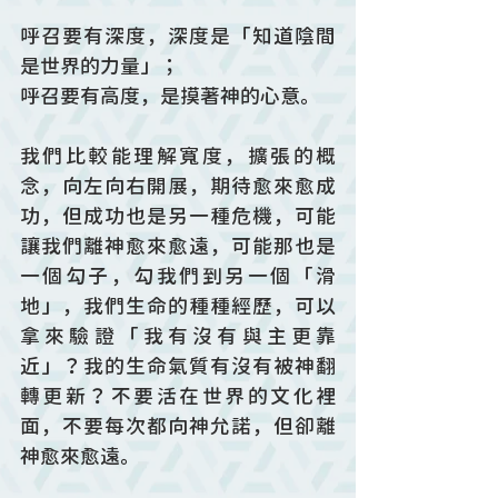
呼召要有深度，深度是「知道陰間
是世界的力量」；
呼召要有高度，是摸著神的心意。
我們比較能理解寬度，擴張的概
念，向左向右開展，期待愈來愈成
功，但成功也是另一種危機，可能
讓我們離神愈來愈遠，可能那也是
一個勾子，勾我們到另一個「滑
地」，我們生命的種種經歷，可以
拿來驗證「我有沒有與主更靠
近」？我的生命氣質有沒有被神翻
轉更新？不要活在世界的文化裡
面，不要每次都向神允諾，但卻離
神愈來愈遠。