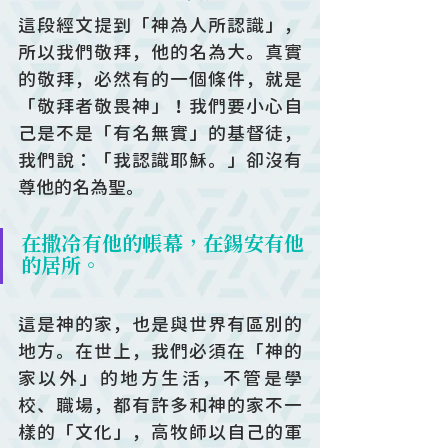
這段經文提到「神為人所認識」，
所以我們敬拜，他的名為大。真實
的敬拜，必然有的一個條件，就是
「敬拜者敬畏神」！我們要小心自
己是不是「有名無實」的基督徒，
我們說：「我認識耶穌。」卻沒有
尊他的名為聖。
在撒冷有他的帳幕，在錫安有他
的居所。
這是神的家，也是與世界有區別的
地方。在世上，我們必須在「神的
家以外」的地方生活，不管是學
校、職場，都有許多和神的家不一
樣的「文化」，高牧師以自己的軍