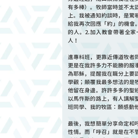
有多棒）。牧師當時並不太
上。我被通知約談時，是驚
給我再次回應「約」的機會
的人。2.加入教會帶著全
人！
進專科班，更靠近傳道牧者
更是在我許多力不能勝的服
為耶穌，提醒我在職分上要
學觀；顛覆我最多想法的是
他留在身邊。許許多多的聖
以馬忤斯的路上，有人講解
班同學、我的牧區：願感動
最後，我想簡單分享命定和
性情。而「呼召」就是在不