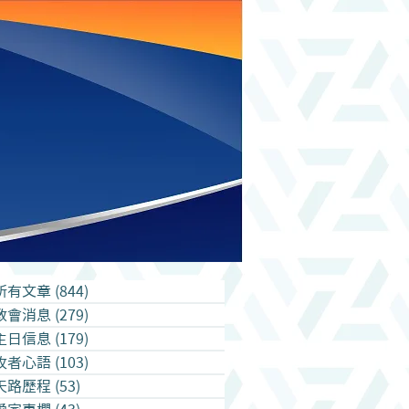
所有文章
(844)
844 篇文章
教會消息
(279)
279 篇文章
主日信息
(179)
179 篇文章
牧者心語
(103)
103 篇文章
天路歷程
(53)
53 篇文章