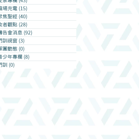
愛家專欄
(43)
43 篇文章
職場充電
(15)
15 篇文章
聚焦聖經
(40)
40 篇文章
牧者觀點
(28)
28 篇文章
禱告會消息
(92)
92 篇文章
門訓視窗
(3)
3 篇文章
軍團動態
(0)
0 篇文章
青少年專欄
(8)
8 篇文章
門訓
(0)
0 篇文章