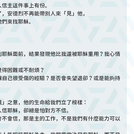
人信主這件事上有份。
了，安德烈不再能帶別人來「見」他，
他們來找耶穌。
：
到耶穌面前，結果發現他比我還被耶穌重用？我心情
得困難或不耐煩？ 
讓自己很受傷的經驗？是否會失望退卻？或是能夠持
概」之意，他的生命給我們立了榜樣：
人信耶穌，卻總是怕對方不信。
會不會信，那是主的工作，不是我們有什麼能力可以