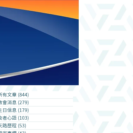
所有文章
(844)
844 篇文章
教會消息
(279)
279 篇文章
主日信息
(179)
179 篇文章
牧者心語
(103)
103 篇文章
天路歷程
(53)
53 篇文章