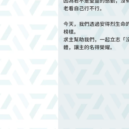
因為若不是聖靈的感動，沒
老看自己行不行。
今天，我們透過安得烈生命
榜樣。
求主幫助我們，一起立志「
體，讓主的名得榮耀。