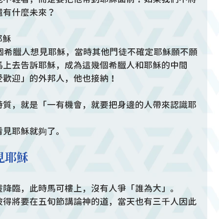
還有什麼未來？
耶穌
個希臘人想見耶穌，當時其他門徒不確定耶穌願不願
馬上去告訴耶穌，成為這幾個希臘人和耶穌的中間
受歡迎」的外邦人，他也接納！
特質，就是「一有機會，就要把身邊的人帶來認識耶
看見耶穌就夠了。
見耶穌
靈降臨，此時馬可樓上，沒有人爭「誰為大」。
彼得將要在五旬節講論神的道，當天也有三千人因此