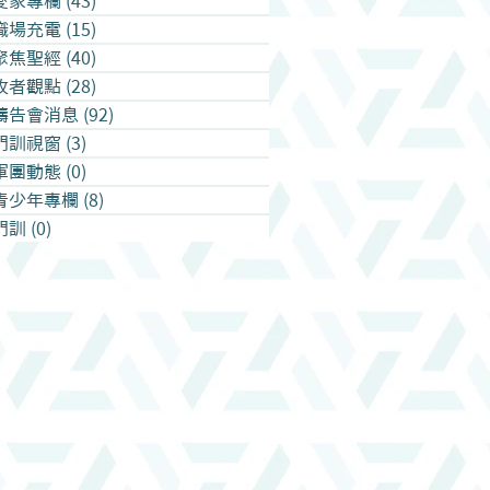
愛家專欄
(43)
43 篇文章
職場充電
(15)
15 篇文章
聚焦聖經
(40)
40 篇文章
牧者觀點
(28)
28 篇文章
禱告會消息
(92)
92 篇文章
門訓視窗
(3)
3 篇文章
軍團動態
(0)
0 篇文章
青少年專欄
(8)
8 篇文章
門訓
(0)
0 篇文章