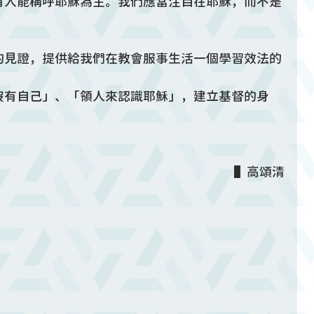
有人能稱呼耶穌為主。我們應當注目在耶穌，而不是
的見證，提供給我們在教會服事生活一個學習效法的
沒有自己」、「領人來認識耶穌」，建立基督的身
▌高頌清