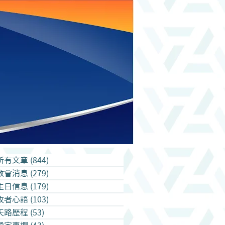
所有文章
(844)
844 篇文章
教會消息
(279)
279 篇文章
主日信息
(179)
179 篇文章
牧者心語
(103)
103 篇文章
天路歷程
(53)
53 篇文章