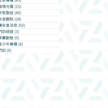
愛家專欄
(43)
43 篇文章
職場充電
(15)
15 篇文章
聚焦聖經
(40)
40 篇文章
牧者觀點
(28)
28 篇文章
禱告會消息
(92)
92 篇文章
門訓視窗
(3)
3 篇文章
軍團動態
(0)
0 篇文章
青少年專欄
(8)
8 篇文章
門訓
(0)
0 篇文章