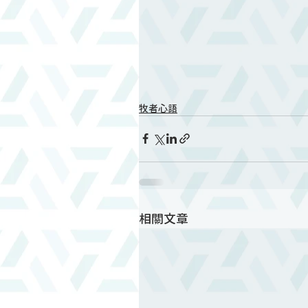
牧者心語
相關文章