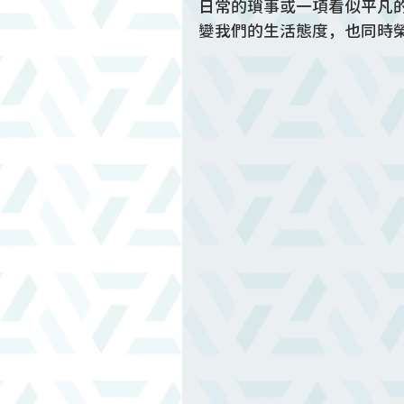
日常的瑣事或一項看似平凡
變我們的生活態度，也同時