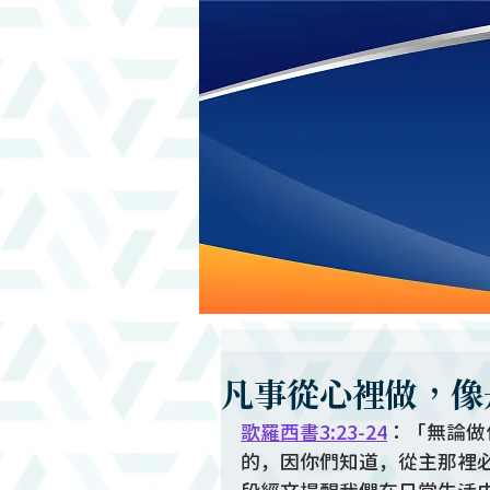
凡事從心裡做，像
歌羅西書3:23-24
：「無論做
的，因你們知道，從主那裡