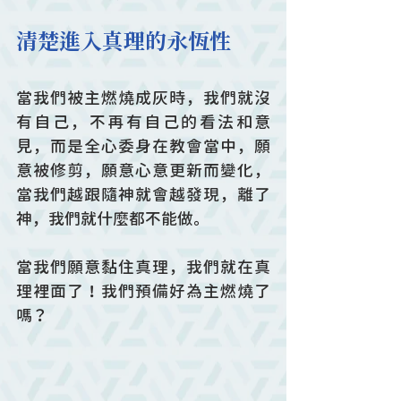
清楚進入真理的永恆性
當我們被主燃燒成灰時，我們就沒
有自己，不再有自己的看法和意
見，而是全心委身在教會當中，願
意被修剪，願意心意更新而變化，
當我們越跟隨神就會越發現，離了
神，我們就什麼都不能做。
當我們願意黏住真理，我們就在真
理裡面了！我們預備好為主燃燒了
嗎？