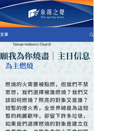
文章
Tainan Holiness Church
願我為你燒盡｜主日信息
為主燃燒
燃燒的火需要被點燃，但我們不禁
思想，我們選擇被誰燃燒？我們又
該如何燃燒？照亮的對象又是誰？
短暫的煙火秀，全世界總是為這短
暫的絢麗歡呼，卻留下許多垃圾，
如果我們選擇燃燒的對象是建立在