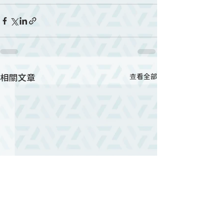
相關文章
查看全部