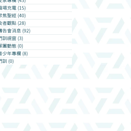
愛家專欄
(43)
43 篇文章
職場充電
(15)
15 篇文章
聚焦聖經
(40)
40 篇文章
牧者觀點
(28)
28 篇文章
禱告會消息
(92)
92 篇文章
門訓視窗
(3)
3 篇文章
軍團動態
(0)
0 篇文章
青少年專欄
(8)
8 篇文章
門訓
(0)
0 篇文章