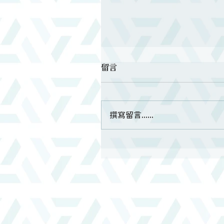
留言
撰寫留言......
第二梯次短宣綜合報導｜教