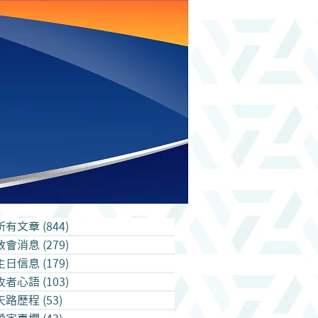
所有文章
(844)
844 篇文章
教會消息
(279)
279 篇文章
主日信息
(179)
179 篇文章
牧者心語
(103)
103 篇文章
天路歷程
(53)
53 篇文章