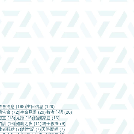
198 篇文章
129 篇文章
教會消息
(198)
主日信息
(129)
72 篇文章
29 篇文章
20 篇文章
禱告會
(72)
生命見證
(29)
牧者心語
(20)
18 篇文章
16 篇文章
16 篇文章
短宣
(18)
見證
(16)
婚姻家庭
(16)
16 篇文章
11 篇文章
9 篇文章
門訓
(16)
如鷹之夜
(11)
親子教養
(9)
7 篇文章
7 篇文章
7 篇文章
牧者觀點
(7)
創世記
(7)
天路歷程
(7)