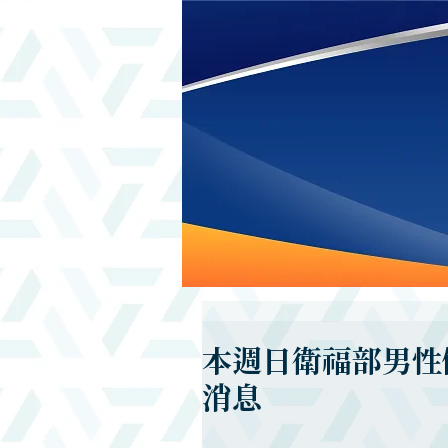
本週日衛福部男性
消息