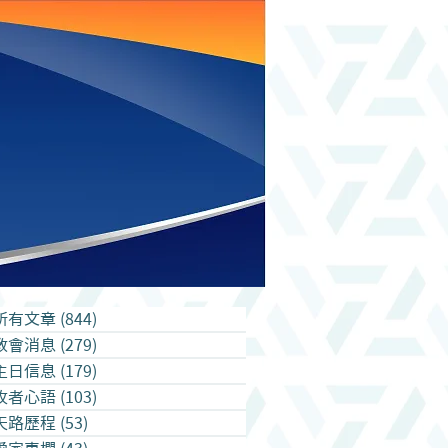
所有文章
(844)
844 篇文章
教會消息
(279)
279 篇文章
主日信息
(179)
179 篇文章
牧者心語
(103)
103 篇文章
天路歷程
(53)
53 篇文章