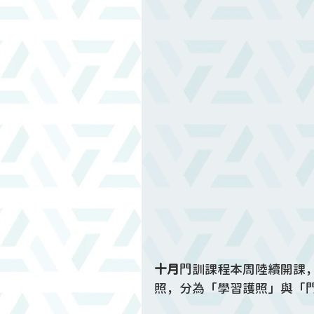
十月
門訓課程本周陸續開課
照，分為「學習護照」與「