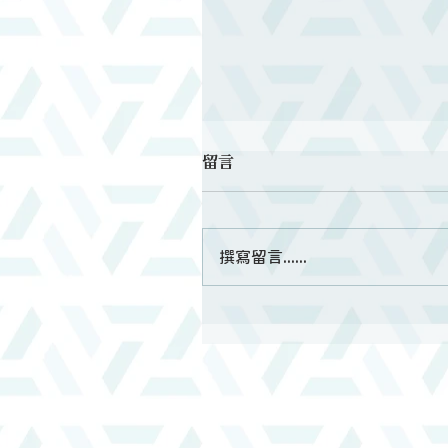
留言
撰寫留言......
第二梯次短宣綜合報導｜教