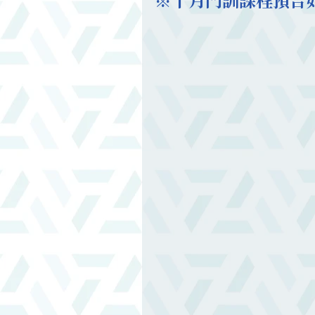
※十月門訓課程預告