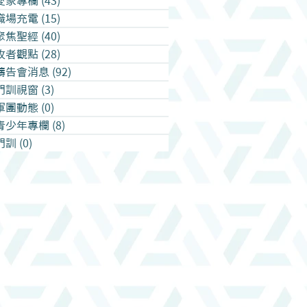
愛家專欄
(43)
43 篇文章
職場充電
(15)
15 篇文章
聚焦聖經
(40)
40 篇文章
牧者觀點
(28)
28 篇文章
禱告會消息
(92)
92 篇文章
門訓視窗
(3)
3 篇文章
軍團動態
(0)
0 篇文章
青少年專欄
(8)
8 篇文章
門訓
(0)
0 篇文章