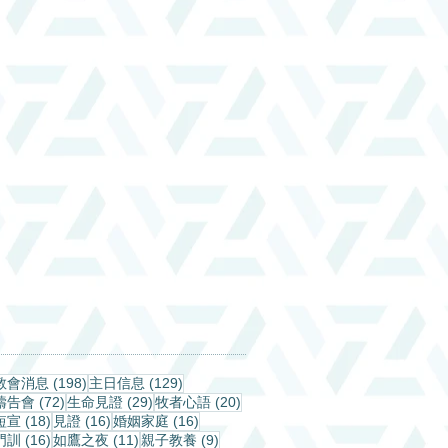
198 篇文章
129 篇文章
教會消息
(198)
主日信息
(129)
72 篇文章
29 篇文章
20 篇文章
禱告會
(72)
生命見證
(29)
牧者心語
(20)
18 篇文章
16 篇文章
16 篇文章
短宣
(18)
見證
(16)
婚姻家庭
(16)
16 篇文章
11 篇文章
9 篇文章
門訓
(16)
如鷹之夜
(11)
親子教養
(9)