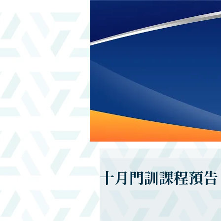
十月門訓課程預告