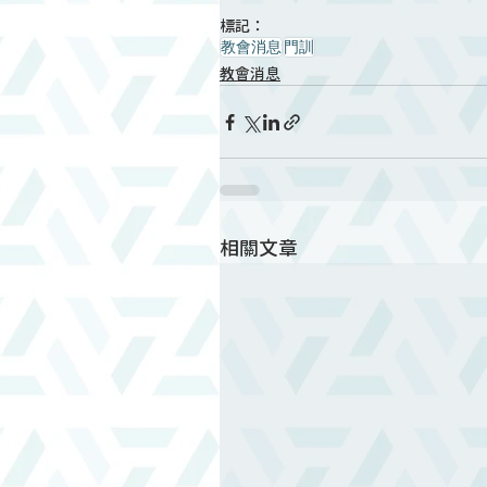
標記：
教會消息
門訓
教會消息
相關文章