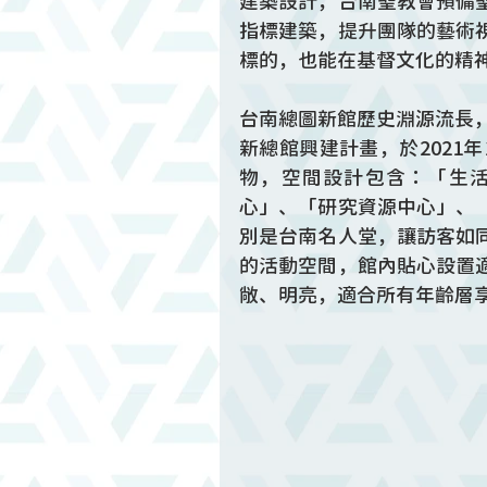
建築設計，台南聖教會預備
指標建築，提升團隊的藝術
標的，也能在基督文化的精
台南總圖新館歷史淵源流長，
新總館興建計畫，於2021
物，空間設計包含：「生
心」、「研究資源中心」、
別是台南名人堂，讓訪客如
的活動空間，館內貼心設置
敞、明亮，適合所有年齡層