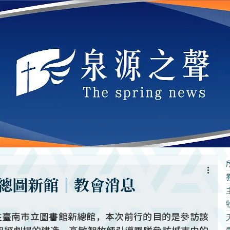
總圖新館｜教會消息
前往臺南市立圖書館新總館，本次前行的目的是參訪該