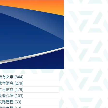
所有文章
(844)
844 篇文章
教會消息
(279)
279 篇文章
主日信息
(179)
179 篇文章
牧者心語
(103)
103 篇文章
天路歷程
(53)
53 篇文章