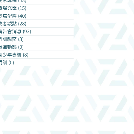
愛家專欄
(43)
43 篇文章
職場充電
(15)
15 篇文章
聚焦聖經
(40)
40 篇文章
牧者觀點
(28)
28 篇文章
禱告會消息
(92)
92 篇文章
門訓視窗
(3)
3 篇文章
軍團動態
(0)
0 篇文章
青少年專欄
(8)
8 篇文章
門訓
(0)
0 篇文章