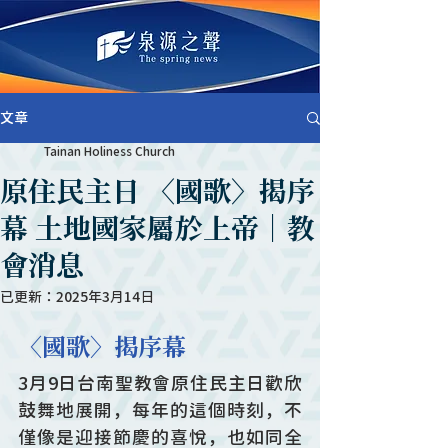
文章
Tainan Holiness Church
原住民主日 〈國歌〉揭序
幕 土地國家屬於上帝｜教
會消息
已更新：
2025年3月14日
〈國歌〉揭序幕
3月9日台南聖教會原住民主日歡欣
鼓舞地展開，每年的這個時刻，不
僅像是迎接節慶的喜悅，也如同全