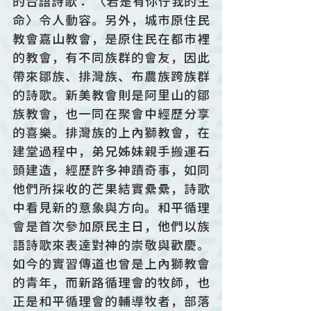
的台語詩歌： 〈若是有你佇我的生
命〉令人動容。另外，城市原住民
教會嘉山教會，是原住民在都市裡
的教會，有不同族群的會友，因此
帶來鄒族、排灣族、布農族跨族群
的詩歌。新美教會則是阿里山的鄒
族教會，也一同在聚會中經歷分享
的喜樂。排灣族的上內獅教會，在
建堂過程中，弟兄姊妹親手搬運石
頭建造，經歷許多神蹟奇事，如同
他們所採收的芒果結實纍纍，詩歌
中看見新的意象與方向。和平循理
會是首次參加原民主日，他們以族
語詩歌來表達對神的崇敬與歡慶。
如今的實習傳道也曾是上內獅教會
的青年，而新路循理會的牧師，也
正是和平循理會的輔導牧者，部落