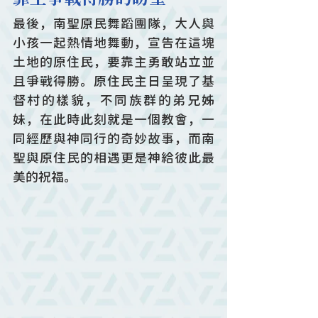
最後，南聖原民舞蹈團隊，大人與
小孩一起熱情地舞動，宣告在這塊
土地的原住民，要靠主勇敢站立並
且爭戰得勝。原住民主日呈現了基
督村的樣貌，不同族群的弟兄姊
妹，在此時此刻就是一個教會，一
同經歷與神同行的奇妙故事，而南
聖與原住民的相遇更是神給彼此最
美的祝福。