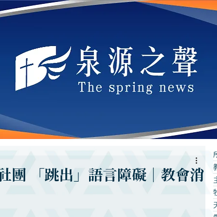
社團 「跳出」語言障礙｜教會消