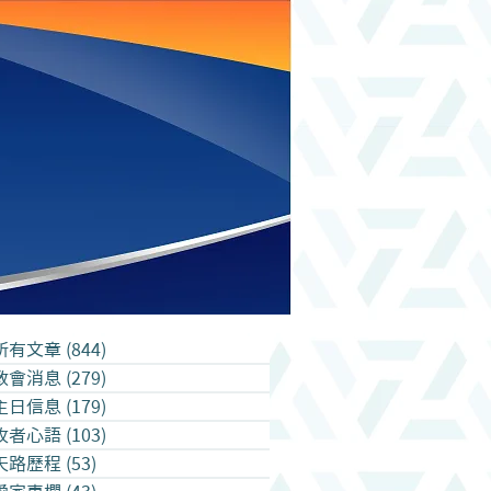
所有文章
(844)
844 篇文章
教會消息
(279)
279 篇文章
主日信息
(179)
179 篇文章
牧者心語
(103)
103 篇文章
天路歷程
(53)
53 篇文章