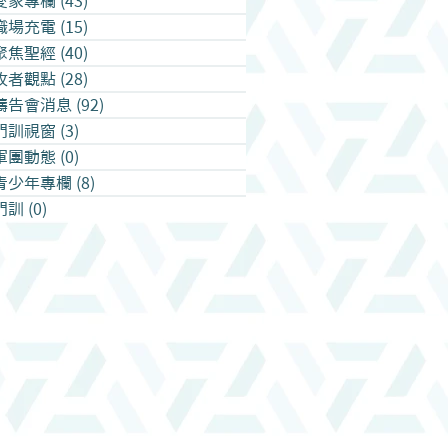
愛家專欄
(43)
43 篇文章
職場充電
(15)
15 篇文章
聚焦聖經
(40)
40 篇文章
牧者觀點
(28)
28 篇文章
禱告會消息
(92)
92 篇文章
門訓視窗
(3)
3 篇文章
軍團動態
(0)
0 篇文章
青少年專欄
(8)
8 篇文章
門訓
(0)
0 篇文章