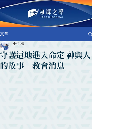
文章
小竹 楊
守護這地進入命定 神與人
的故事｜教會消息