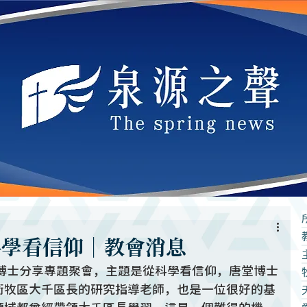
科學看信仰｜教會消息
堂博士分享專題聚會，主題是從科學看信仰，唐堂博士
衛牧區大千區長的研究指導老師，也是一位很好的基