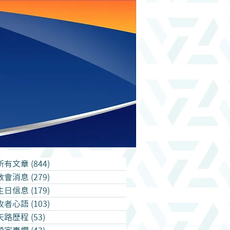
所有文章
(844)
844 篇文章
教會消息
(279)
279 篇文章
主日信息
(179)
179 篇文章
牧者心語
(103)
103 篇文章
天路歷程
(53)
53 篇文章