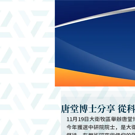
唐堂博士分享 從
11月19日大衛牧區舉辦唐
今年獲選中研院院士，是大