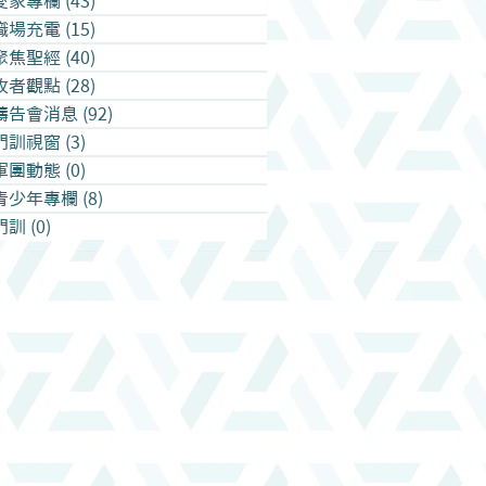
愛家專欄
(43)
43 篇文章
職場充電
(15)
15 篇文章
聚焦聖經
(40)
40 篇文章
牧者觀點
(28)
28 篇文章
禱告會消息
(92)
92 篇文章
門訓視窗
(3)
3 篇文章
軍團動態
(0)
0 篇文章
青少年專欄
(8)
8 篇文章
門訓
(0)
0 篇文章