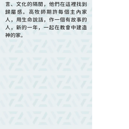
言、文化的隔閡，他們在這裡找到
歸屬感。高牧師期許每個主內家
人，用生命說話，作一個有故事的
人，新的一年，一起在教會中建造
神的家。