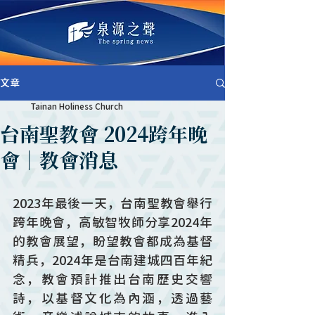
文章
Tainan Holiness Church
台南聖教會 2024跨年晚
會｜教會消息
2023年最後一天，台南聖教會舉行
跨年晚會，高敏智牧師分享2024年
的教會展望，盼望教會都成為基督
精兵，2024年是台南建城四百年紀
念，教會預計推出台南歷史交響
詩，以基督文化為內涵，透過藝