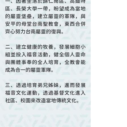
一、因著坐落於歸仁南區、高鐵特
區、長榮大學一帶，盼望成為當地
的屬靈堡壘，建立屬靈的軍隊，與
安平的母堂台南聖教會，東西合併
齊心努力台南屬靈的復興。
二、建立健康的牧養，發展細胞小
組並投入福音活動，健全個人靈命
與團體事奉的全人培育，全教會能
成為合一的屬靈軍隊。
三、透過培育弟兄姊妹，進而發展
福音文化運動，透過基督文化進入
社區、校園來改造當地傳統文化。