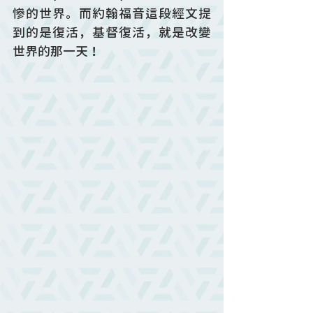
慘的世界。而約翰福音這段經文提
到的是復活，基督復活，就是改變
世界的那一天！