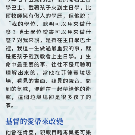
學巴士，載著孩子來到主日學，比
爾牧師擁有傲人的學歷，但他說：
「我的學位、聰明可以用來做什
麼？博士學位證書可以用來做什
麼？對我來說，是掛在主日學巴士
裡，我這一生做過最重要的事，就
是把孩子載到教會上主日學。」生
命中最重要的事，往往不是用聰明
理解出來的，當他在菲律賓垃圾
場，看見的畫面、聽見的聲音、聞
到的氣味，混雜在一起帶給他的衝
擊，這個垃圾場卻是很多孩子的
家。
基督的愛帶來改變
他曾在肯亞，親眼目睹毒梟把可樂