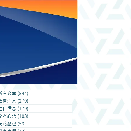
所有文章
(844)
844 篇文章
教會消息
(279)
279 篇文章
主日信息
(179)
179 篇文章
牧者心語
(103)
103 篇文章
天路歷程
(53)
53 篇文章