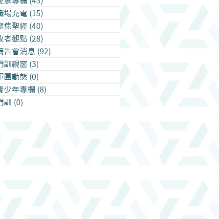
愛家專欄
(43)
43 篇文章
職場充電
(15)
15 篇文章
聚焦聖經
(40)
40 篇文章
牧者觀點
(28)
28 篇文章
禱告會消息
(92)
92 篇文章
門訓視窗
(3)
3 篇文章
軍團動態
(0)
0 篇文章
青少年專欄
(8)
8 篇文章
門訓
(0)
0 篇文章