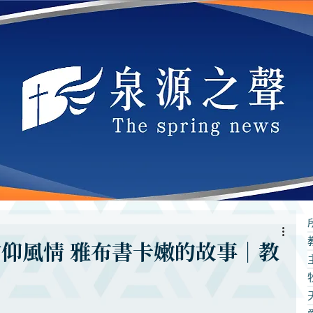
信仰風情 雅布書卡嫩的故事｜教