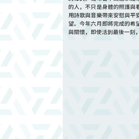
的人，不只是身體的照護與
用詩歌與音樂帶來安慰與平
望。今年六月即將完成的希
與關懷，即使活到最後一刻