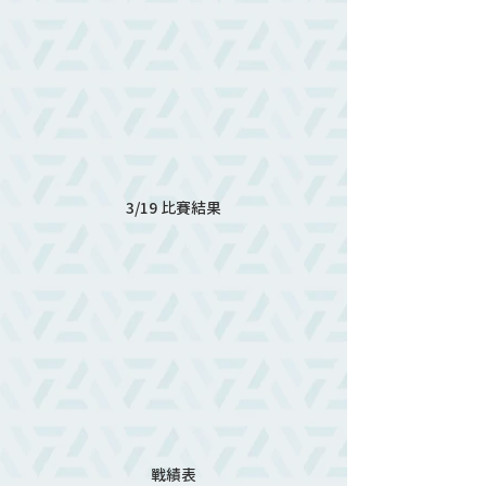
3/19 比賽結果
戰績表