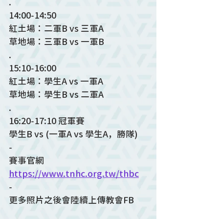
.
14:00-14:50
紅土場：二軍B vs 三軍A
草地場：三軍B vs 一軍B
.
15:10-16:00
紅土場：學生A vs 一軍A
草地場：學生B vs 二軍A
.
16:20-17:10 冠軍賽
學生B vs (一軍A vs 學生A，勝隊)
-
賽事官網
https://www.tnhc.org.tw/thbc
-
更多照片之後會陸續上傳教會FB