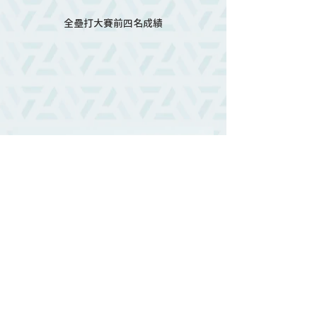
全壘打大賽前四名成績