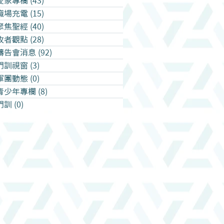
愛家專欄
(43)
43 篇文章
職場充電
(15)
15 篇文章
聚焦聖經
(40)
40 篇文章
牧者觀點
(28)
28 篇文章
禱告會消息
(92)
92 篇文章
門訓視窗
(3)
3 篇文章
軍團動態
(0)
0 篇文章
青少年專欄
(8)
8 篇文章
門訓
(0)
0 篇文章