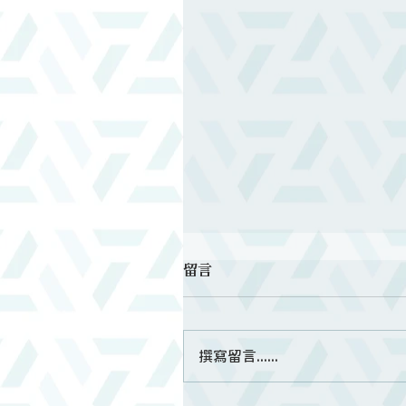
留言
撰寫留言......