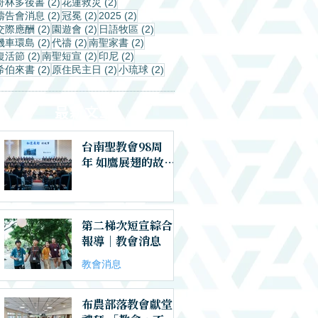
2 篇文章
2 篇文章
哥林多後書
(2)
花蓮救災
(2)
2 篇文章
2 篇文章
2 篇文章
禱告會消息
(2)
冠冕
(2)
2025
(2)
2 篇文章
2 篇文章
2 篇文章
交際應酬
(2)
園遊會
(2)
日語牧區
(2)
2 篇文章
2 篇文章
2 篇文章
機車環島
(2)
代禱
(2)
南聖家書
(2)
2 篇文章
2 篇文章
2 篇文章
復活節
(2)
南聖短宣
(2)
印尼
(2)
2 篇文章
2 篇文章
2 篇文章
希伯來書
(2)
原住民主日
(2)
小琉球
(2)
​最新文章
台南聖教會98周
年 如鷹展翅的故事
｜教會消息
第二梯次短宣綜合
報導｜教會消息
教會消息
布農部落教會獻堂