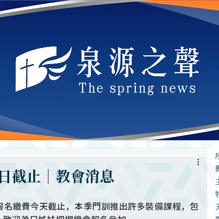
日截止｜教會消息
報名繳費今天截止，本季門訓推出許多裝備課程，包