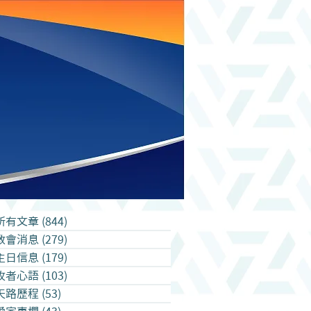
所有文章
(844)
844 篇文章
教會消息
(279)
279 篇文章
主日信息
(179)
179 篇文章
牧者心語
(103)
103 篇文章
天路歷程
(53)
53 篇文章